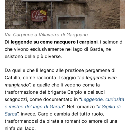
Via Carpione a Villavetro di Gargnano
Di
leggende su come nacquero i carpioni
, i salmonidi
che vivono esclusivamente nel lago di Garda, ne
esistono delle più diverse.
Da quelle che li legano alle preziose pergamene di
Catullo, come racconta il saggio “
La leggenda vien
mangiando
”, a quelle che li vedono come la
trasformazione del brigante Carpio e dei suoi
scagnozzi, come documentato in “
Leggende, curiosità
e misteri del lago di Garda
”. Nel romanzo “
Il Sigillo di
Sarca
”, invece, Carpio cambia del tutto ruolo,
trasformandosi da pirata a romantico amore di una
ninfa del lago.