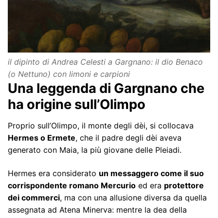
il dipinto di Andrea Celesti a Gargnano: il dio Benaco
(o Nettuno) con limoni e carpioni
Una leggenda di Gargnano che
ha origine sull’Olimpo
Proprio sull’Olimpo, il monte degli dèi, si collocava
Hermes o Ermete
, che il padre degli dèi aveva
generato con Maia, la più giovane delle Pleiadi.
Hermes era considerato
un messaggero come il suo
corrispondente romano Mercurio
ed era
protettore
dei commerci
, ma con una allusione diversa da quella
assegnata ad Atena Minerva: mentre la dea della