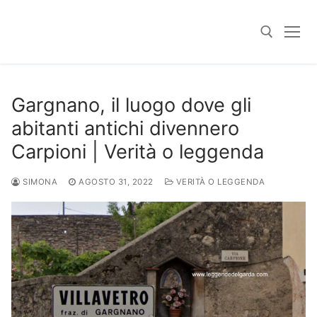
Skip
to
content
Search for:
Gargnano, il luogo dove gli
abitanti antichi divennero
Carpioni | Verità o leggenda
SIMONA
AGOSTO 31, 2022
VERITÀ O LEGGENDA