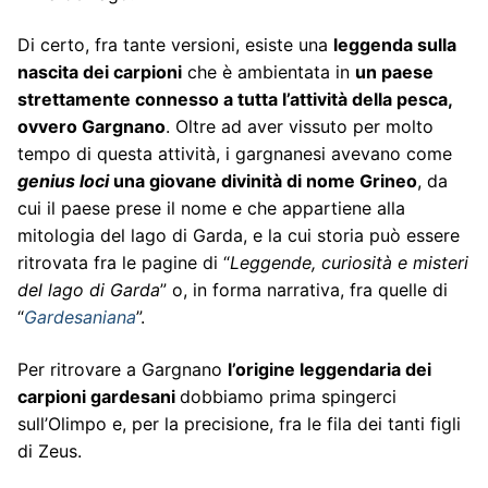
Di certo, fra tante versioni, esiste una
leggenda sulla
nascita dei carpioni
che è ambientata in
un paese
strettamente connesso a tutta l’attività della pesca,
ovvero Gargnano
. Oltre ad aver vissuto per molto
tempo di questa attività, i gargnanesi avevano come
genius loci
una giovane divinità di nome Grineo
, da
cui il paese prese il nome e che appartiene alla
mitologia del lago di Garda, e la cui storia può essere
ritrovata fra le pagine di “
Leggende, curiosità e misteri
del lago di Garda
” o, in forma narrativa, fra quelle di
“
Gardesaniana
”.
Per ritrovare a Gargnano
l’origine leggendaria dei
carpioni gardesani
dobbiamo prima spingerci
sull’Olimpo e, per la precisione, fra le fila dei tanti figli
di Zeus.