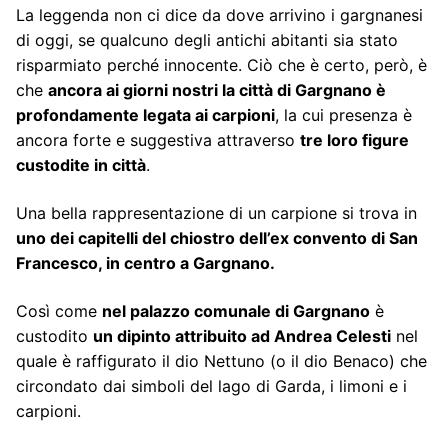
La leggenda non ci dice da dove arrivino i gargnanesi
di oggi, se qualcuno degli antichi abitanti sia stato
risparmiato perché innocente. Ciò che è certo, però, è
che
ancora ai giorni nostri la città di Gargnano è
profondamente legata ai carpioni
, la cui presenza è
ancora forte e suggestiva attraverso
tre loro figure
custodite in città
.
Una bella rappresentazione di un carpione si trova in
uno dei capitelli del chiostro dell’ex convento di San
Francesco, in centro a Gargnano.
Così come
nel palazzo comunale di Gargnano
è
custodito
un dipinto attribuito ad Andrea Celesti
nel
quale è raffigurato il dio Nettuno (o il dio Benaco) che
circondato dai simboli del lago di Garda, i limoni e i
carpioni.