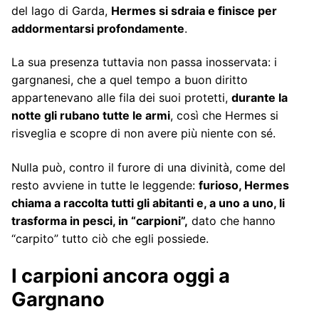
del lago di Garda,
Hermes si sdraia e finisce per
addormentarsi profondamente
.
La sua presenza tuttavia non passa inosservata: i
gargnanesi, che a quel tempo a buon diritto
appartenevano alle fila dei suoi protetti,
durante la
notte gli rubano tutte le armi
, così che Hermes si
risveglia e scopre di non avere più niente con sé.
Nulla può, contro il furore di una divinità, come del
resto avviene in tutte le leggende:
furioso, Hermes
chiama a raccolta tutti gli abitanti e, a uno a uno, li
trasforma in pesci, in “carpioni”,
dato che hanno
“carpito” tutto ciò che egli possiede.
I carpioni ancora oggi a
Gargnano