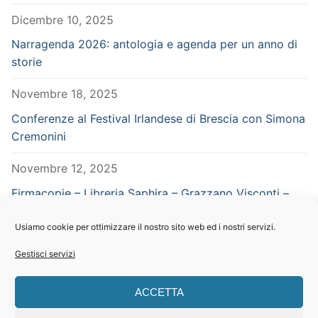
Dicembre 10, 2025
Narragenda 2026: antologia e agenda per un anno di
storie
Novembre 18, 2025
Conferenze al Festival Irlandese di Brescia con Simona
Cremonini
Novembre 12, 2025
Firmacopie – Libreria Saphira – Grazzano Visconti –
Piacenza – in concomitanza con Vampiria
Usiamo cookie per ottimizzare il nostro sito web ed i nostri servizi.
Settembre 29, 2025
Gestisci servizi
CERCA NEL SITO
ACCETTA
Search