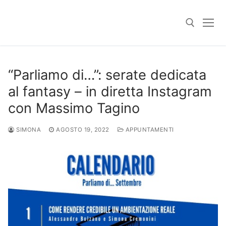
Skip
to
content
Search for:
“Parliamo di…”: serate dedicata
al fantasy – in diretta Instagram
con Massimo Tagino
SIMONA
AGOSTO 19, 2022
APPUNTAMENTI