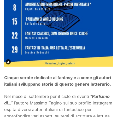
Cinque serate dedicate al fantasy e a come gli autori
italiani sviluppano storie di questo genere letterario.
Nel mese di settembre per il ciclo di eventi “
Parliamo
di…
” l’autore Massimo Tagino sul suo profilo Instagram
ospita diversi autori italiani di fantastico per
approfondire vari aspetti su temi di scrittura e lettura.