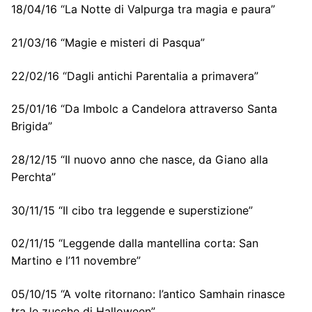
18/04/16 “La Notte di Valpurga tra magia e paura”
21/03/16 “Magie e misteri di Pasqua”
22/02/16 “Dagli antichi Parentalia a primavera”
25/01/16 “Da Imbolc a Candelora attraverso Santa
Brigida”
28/12/15 “Il nuovo anno che nasce, da Giano alla
Perchta”
30/11/15 “Il cibo tra leggende e superstizione”
02/11/15 “Leggende dalla mantellina corta: San
Martino e l’11 novembre”
05/10/15 “A volte ritornano: l’antico Samhain rinasce
tra le zucche di Halloween”