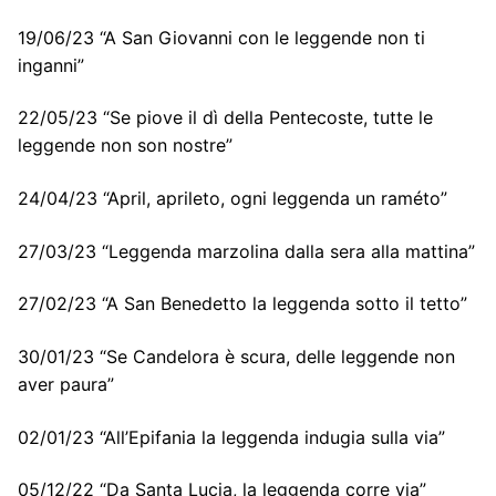
19/06/23 “A San Giovanni con le leggende non ti
inganni”
22/05/23 “Se piove il dì della Pentecoste, tutte le
leggende non son nostre”
24/04/23 “April, aprileto, ogni leggenda un raméto”
27/03/23 “Leggenda marzolina dalla sera alla mattina”
27/02/23 “A San Benedetto la leggenda sotto il tetto”
30/01/23 “Se Candelora è scura, delle leggende non
aver paura”
02/01/23 “All’Epifania la leggenda indugia sulla via”
05/12/22 “Da Santa Lucia, la leggenda corre via”