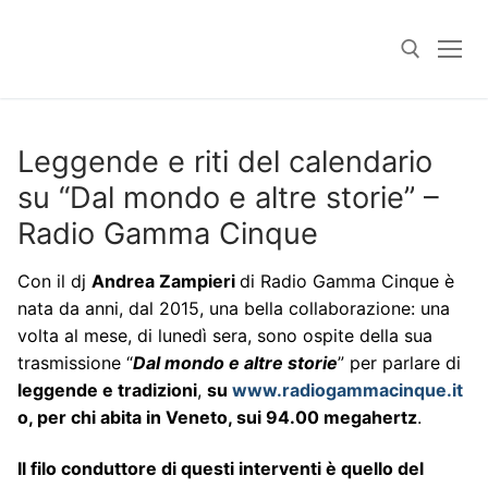
Skip
to
content
Search for:
Leggende e riti del calendario
su “Dal mondo e altre storie” –
Radio Gamma Cinque
Con il dj
Andrea Zampieri
di Radio Gamma Cinque è
nata da anni, dal 2015, una bella collaborazione: una
volta al mese, di lunedì sera, sono ospite della sua
trasmissione “
Dal mondo e altre storie
” per parlare di
leggende e tradizioni
,
su
www.radiogammacinque.it
o, per chi abita in Veneto, sui 94.00 megahertz
.
Il filo conduttore di questi interventi è quello del