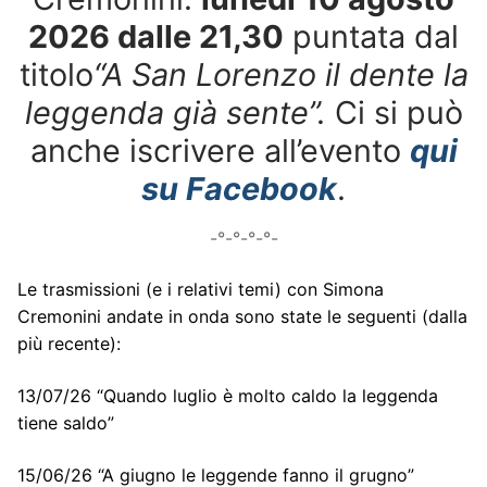
2026 dalle 21,30
puntata dal
titolo
“A San Lorenzo il dente la
leggenda già sente”.
Ci si può
anche iscrivere all’evento
qui
su Facebook
.
-°-°-°-°-
Le trasmissioni (e i relativi temi) con Simona
Cremonini andate in onda sono state le seguenti (dalla
più recente):
13/07/26 “Quando luglio è molto caldo la leggenda
tiene saldo”
15/06/26 “A giugno le leggende fanno il grugno”