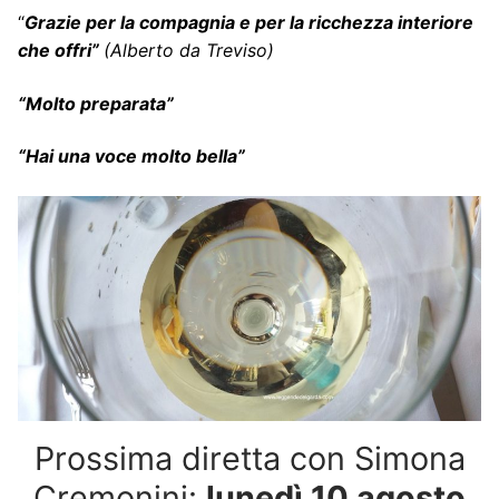
“
Grazie per la compagnia e per la ricchezza interiore
che offri”
(Alberto da Treviso)
“Molto preparata”
“Hai una voce molto bella”
Prossima diretta con Simona
Cremonini:
lunedì 10 agosto