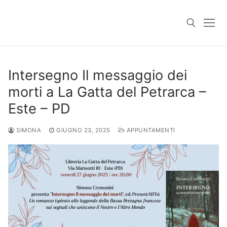
Skip
to
content
Search for:
Intersegno Il messaggio dei
morti a La Gatta del Petrarca –
Este – PD
SIMONA
GIUGNO 23, 2025
APPUNTAMENTI