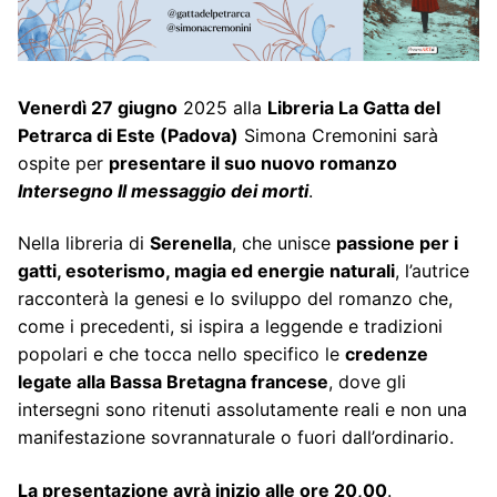
Venerdì 27 giugno
2025 alla
Libreria La Gatta del
Petrarca di Este (Padova)
Simona Cremonini sarà
ospite per
presentare il suo nuovo romanzo
Intersegno Il messaggio dei morti
.
Nella libreria di
Serenella
, che unisce
passione per i
gatti, esoterismo, magia ed energie naturali
, l’autrice
racconterà la genesi e lo sviluppo del romanzo che,
come i precedenti, si ispira a leggende e tradizioni
popolari e che tocca nello specifico le
credenze
legate alla Bassa Bretagna francese
, dove gli
intersegni sono ritenuti assolutamente reali e non una
manifestazione sovrannaturale o fuori dall’ordinario.
La presentazione avrà inizio alle ore 20,00
.