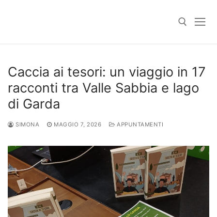
Skip
to
content
Search for:
Caccia ai tesori: un viaggio in 17
racconti tra Valle Sabbia e lago
di Garda
SIMONA
MAGGIO 7, 2026
APPUNTAMENTI