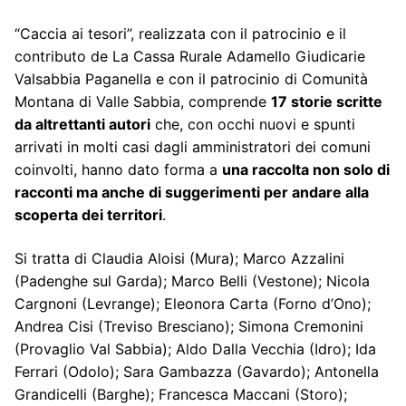
“Caccia ai tesori”, realizzata con il patrocinio e il
contributo de La Cassa Rurale Adamello Giudicarie
Valsabbia Paganella e con il patrocinio di Comunità
Montana di Valle Sabbia, comprende
17 storie scritte
da altrettanti autori
che, con occhi nuovi e spunti
arrivati in molti casi dagli amministratori dei comuni
coinvolti, hanno dato forma a
una raccolta non solo di
racconti ma anche di suggerimenti per andare alla
scoperta dei territori
.
Si tratta di Claudia Aloisi (Mura); Marco Azzalini
(Padenghe sul Garda); Marco Belli (Vestone); Nicola
Cargnoni (Levrange); Eleonora Carta (Forno d’Ono);
Andrea Cisi (Treviso Bresciano); Simona Cremonini
(Provaglio Val Sabbia); Aldo Dalla Vecchia (Idro); Ida
Ferrari (Odolo); Sara Gambazza (Gavardo); Antonella
Grandicelli (Barghe); Francesca Maccani (Storo);