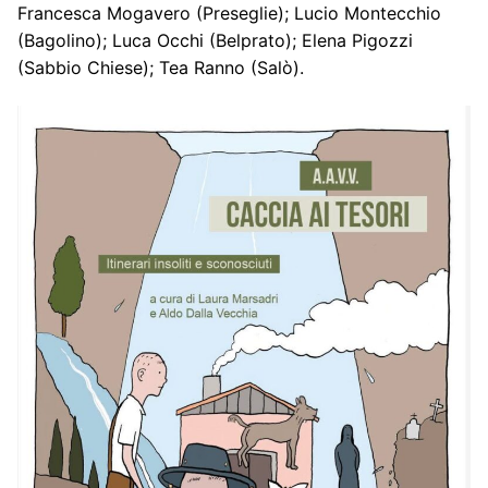
Francesca Mogavero (Preseglie); Lucio Montecchio
(Bagolino); Luca Occhi (Belprato); Elena Pigozzi
(Sabbio Chiese); Tea Ranno (Salò).