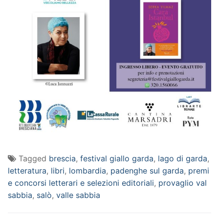
Tagged
brescia
,
festival giallo garda
,
lago di garda
,
letteratura
,
libri
,
lombardia
,
padenghe sul garda
,
premi
e concorsi letterari e selezioni editoriali
,
provaglio val
sabbia
,
salò
,
valle sabbia