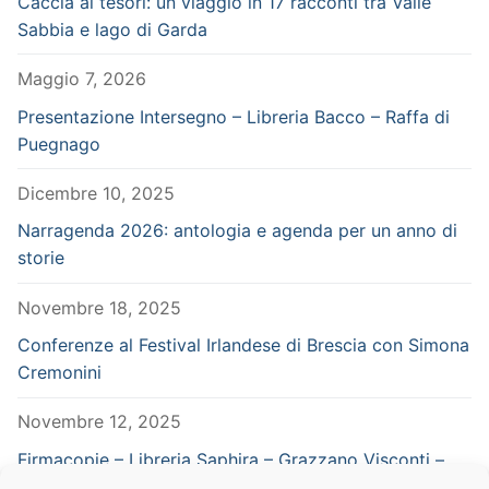
Caccia ai tesori: un viaggio in 17 racconti tra Valle
Sabbia e lago di Garda
Maggio 7, 2026
Presentazione Intersegno – Libreria Bacco – Raffa di
Puegnago
Dicembre 10, 2025
Narragenda 2026: antologia e agenda per un anno di
storie
Novembre 18, 2025
Conferenze al Festival Irlandese di Brescia con Simona
Cremonini
Novembre 12, 2025
Firmacopie – Libreria Saphira – Grazzano Visconti –
Piacenza – in concomitanza con Vampiria