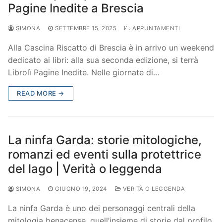
Pagine Inedite a Brescia
SIMONA
SETTEMBRE 15, 2025
APPUNTAMENTI
Alla Cascina Riscatto di Brescia è in arrivo un weekend
dedicato ai libri: alla sua seconda edizione, si terrà
Librolì Pagine Inedite. Nelle giornate di…
READ MORE →
La ninfa Garda: storie mitologiche,
romanzi ed eventi sulla protettrice
del lago | Verità o leggenda
SIMONA
GIUGNO 19, 2024
VERITÀ O LEGGENDA
La ninfa Garda è uno dei personaggi centrali della
mitologia benacense, quell’insieme di storie dal profilo