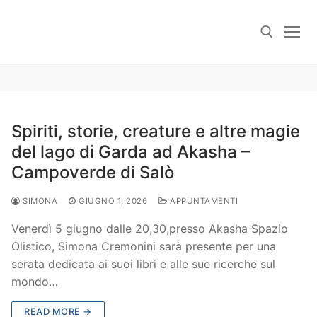
Skip
to
content
Search for:
Spiriti, storie, creature e altre magie
del lago di Garda ad Akasha –
Campoverde di Salò
SIMONA
GIUGNO 1, 2026
APPUNTAMENTI
Venerdì 5 giugno dalle 20,30,presso Akasha Spazio
Olistico, Simona Cremonini sarà presente per una
serata dedicata ai suoi libri e alle sue ricerche sul
mondo…
READ MORE →