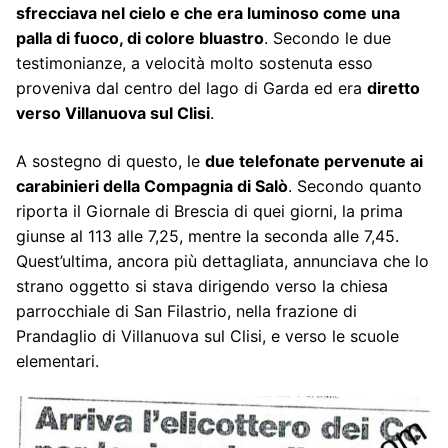
sfrecciava nel cielo e che era luminoso come una
palla di fuoco, di colore bluastro
. Secondo le due
testimonianze, a velocità molto sostenuta esso
proveniva dal centro del lago di Garda ed era
diretto
verso Villanuova sul Clisi
.
A sostegno di questo, le
due telefonate pervenute ai
carabinieri della Compagnia di Salò
. Secondo quanto
riporta il Giornale di Brescia di quei giorni, la prima
giunse al 113 alle 7,25, mentre la seconda alle 7,45.
Quest’ultima, ancora più dettagliata, annunciava che lo
strano oggetto si stava dirigendo verso la chiesa
parrocchiale di San Filastrio, nella frazione di
Prandaglio di Villanuova sul Clisi, e verso le scuole
elementari.