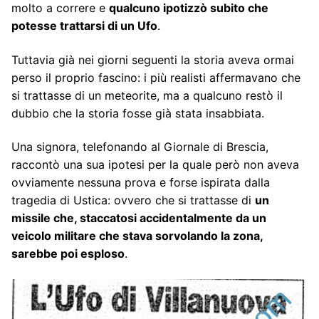
molto a correre e
qualcuno ipotizzò subito che
potesse trattarsi di un Ufo
.
Tuttavia già nei giorni seguenti la storia aveva ormai
perso il proprio fascino: i più realisti affermavano che
si trattasse di un meteorite, ma a qualcuno restò il
dubbio che la storia fosse già stata insabbiata.
Una signora, telefonando al Giornale di Brescia,
raccontò una sua ipotesi per la quale però non aveva
ovviamente nessuna prova e forse ispirata dalla
tragedia di Ustica: ovvero che si trattasse di
un
missile che, staccatosi accidentalmente da un
veicolo militare che stava sorvolando la zona,
sarebbe poi esploso
.