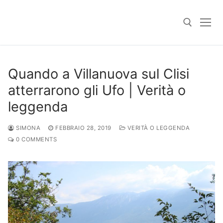
Skip
to
content
Search for:
Quando a Villanuova sul Clisi
atterrarono gli Ufo | Verità o
leggenda
SIMONA
FEBBRAIO 28, 2019
VERITÀ O LEGGENDA
0 COMMENTS