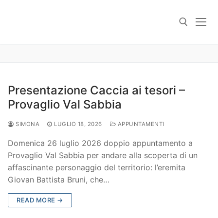
Skip
to
content
Search for:
Presentazione Caccia ai tesori –
Provaglio Val Sabbia
SIMONA
LUGLIO 18, 2026
APPUNTAMENTI
Domenica 26 luglio 2026 doppio appuntamento a
Provaglio Val Sabbia per andare alla scoperta di un
affascinante personaggio del territorio: l’eremita
Giovan Battista Bruni, che…
READ MORE →