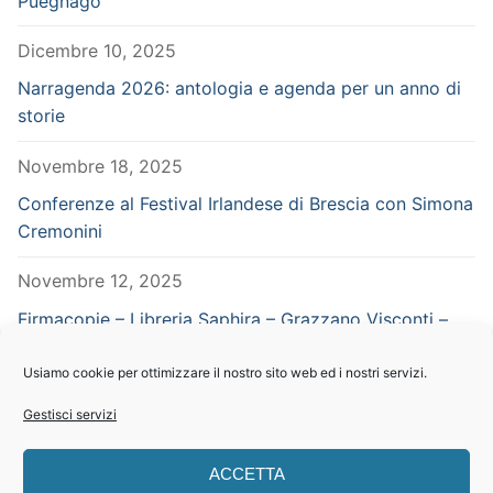
Puegnago
Dicembre 10, 2025
Narragenda 2026: antologia e agenda per un anno di
storie
Novembre 18, 2025
Conferenze al Festival Irlandese di Brescia con Simona
Cremonini
Novembre 12, 2025
Firmacopie – Libreria Saphira – Grazzano Visconti –
Piacenza – in concomitanza con Vampiria
Usiamo cookie per ottimizzare il nostro sito web ed i nostri servizi.
Settembre 29, 2025
Gestisci servizi
CERCA NEL SITO
ACCETTA