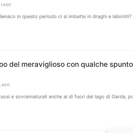
I LAGO
naco in questo periodo ci si imbatte in draghi e labirinti?
zoo del meraviglioso con qualche spunto
 LAGO
uosi e sovrannaturali anche al di fuori del lago di Garda, p