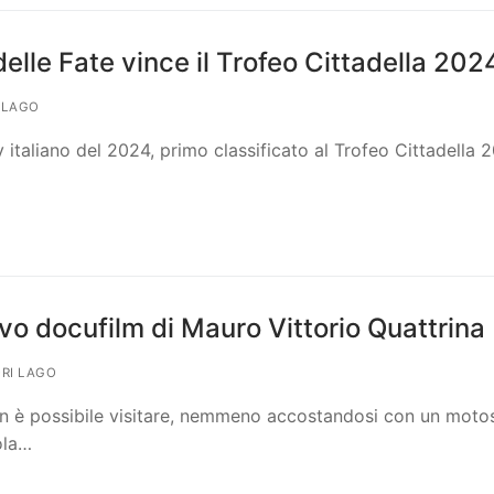
elle Fate vince il Trofeo Cittadella 202
 LAGO
y italiano del 2024, primo classificato al Trofeo Cittadella 2
uovo docufilm di Mauro Vittorio Quattrina
RI LAGO
non è possibile visitare, nemmeno accostandosi con un moto
ola…