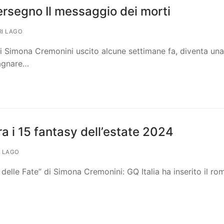
tersegno Il messaggio dei morti
RI LAGO
di Simona Cremonini uscito alcune settimane fa, diventa una
pagnare…
 tra i 15 fantasy dell’estate 2024
I LAGO
delle Fate” di Simona Cremonini: GQ Italia ha inserito il r