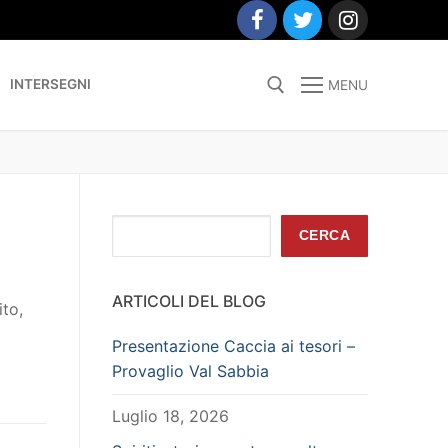
INTERSEGNI
MENU
Search for:
Cerca
CERCA
ARTICOLI DEL BLOG
ito,
Presentazione Caccia ai tesori –
Provaglio Val Sabbia
Luglio 18, 2026