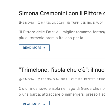
Simona Cremonini con Il Pittore d
SIMONA
MARZO 21, 2024
TUFFI DENTRO E FUORI
“Il Pittore delle Fate” è il miglior romanzo fantas
più autorevole premio italiano per la…
READ MORE →
“Trimelone, l’isola che c’è”: il n
SIMONA
FEBBRAIO 14, 2024
TUFFI DENTRO E FUO
C’è un’incantevole isola nel lago di Garda che 
o una barca: attraccare o immergersi presso l’is
READ MORE →