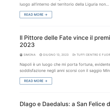
luogo all’interno del territorio della Liguria non…
READ MORE →
Il Pittore delle Fate vince il pr
2023
SIMONA
GIUGNO 13, 2023
TUFFI DENTRO E FUOR
Napoli è un luogo che mi porta fortuna, evident
soddisfazione negli anni scorsi con il saggio Mi
READ MORE →
Dlago e Daedalus: a San Felice de