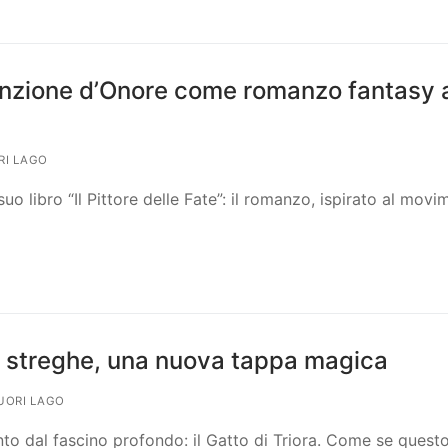
 Menzione d’Onore come romanzo fantasy 
RI LAGO
 libro “Il Pittore delle Fate”: il romanzo, ispirato al movi
elle streghe, una nuova tappa magica
UORI LAGO
nto dal fascino profondo: il Gatto di Triora. Come se quest