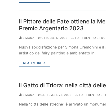
Il Pittore delle Fate ottiene la
Premio Argentario 2023
SIMONA
OTTOBRE 17, 2023
TUFFI DENTRO E FUO
Nuova soddisfazione per Simona Cremonini e il suo
artistico del fairy painting e ambientato in…
READ MORE →
Il Gatto di Triora: nella città d
SIMONA
SETTEMBRE 26, 2023
TUFFI DENTRO E F
Nella “città delle streghe” è arrivato un monume