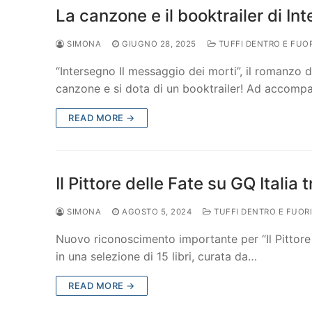
La canzone e il booktrailer di In
SIMONA
GIUGNO 28, 2025
TUFFI DENTRO E FUO
“Intersegno Il messaggio dei morti”, il romanzo 
canzone e si dota di un booktrailer! Ad accom
READ MORE →
Il Pittore delle Fate su GQ Italia
SIMONA
AGOSTO 5, 2024
TUFFI DENTRO E FUOR
Nuovo riconoscimento importante per “Il Pittore 
in una selezione di 15 libri, curata da…
READ MORE →