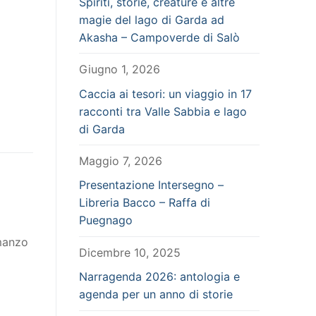
Spiriti, storie, creature e altre
magie del lago di Garda ad
Akasha – Campoverde di Salò
Giugno 1, 2026
Caccia ai tesori: un viaggio in 17
racconti tra Valle Sabbia e lago
di Garda
Maggio 7, 2026
Presentazione Intersegno –
Libreria Bacco – Raffa di
Puegnago
omanzo
Dicembre 10, 2025
Narragenda 2026: antologia e
agenda per un anno di storie