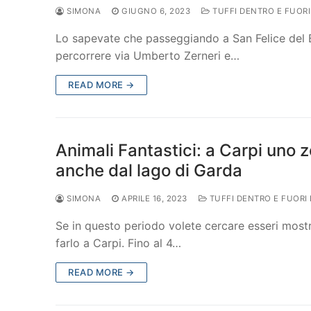
SIMONA
GIUGNO 6, 2023
TUFFI DENTRO E FUOR
Lo sapevate che passeggiando a San Felice del Be
percorrere via Umberto Zerneri e…
READ MORE →
Animali Fantastici: a Carpi uno 
anche dal lago di Garda
SIMONA
APRILE 16, 2023
TUFFI DENTRO E FUORI
Se in questo periodo volete cercare esseri mostr
farlo a Carpi. Fino al 4…
READ MORE →