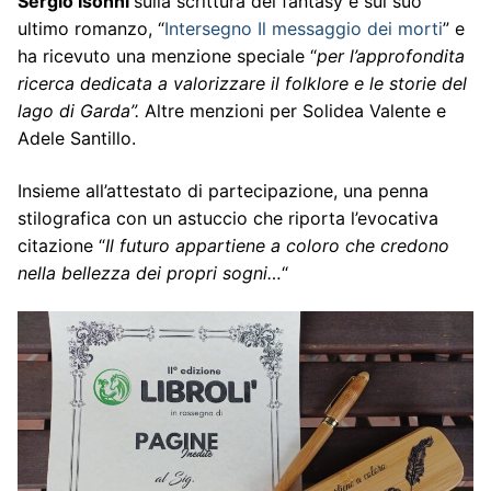
Sergio Isonni
sulla scrittura del fantasy e sul suo
ultimo romanzo, “
Intersegno Il messaggio dei morti
” e
ha ricevuto una menzione speciale “
per l’approfondita
ricerca dedicata a valorizzare il folklore e le storie del
lago di Garda”.
Altre menzioni per Solidea Valente e
Adele Santillo.
Insieme all’attestato di partecipazione, una penna
stilografica con un astuccio che riporta l’evocativa
citazione “
Il futuro appartiene a coloro che credono
nella bellezza dei propri sogni…
“