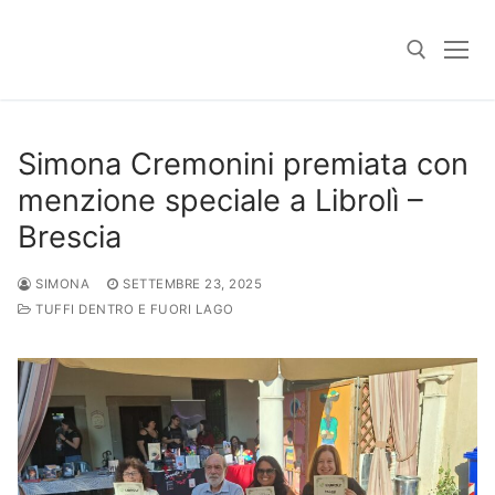
Skip
to
content
Search for:
Simona Cremonini premiata con
menzione speciale a Librolì –
Brescia
SIMONA
SETTEMBRE 23, 2025
TUFFI DENTRO E FUORI LAGO