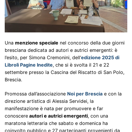
Una
menzione speciale
nel concorso della due giorni
bresciana dedicata ad autori e autrici emergenti: è
l’esito, per Simona Cremonini, dell’
edizione 2025 di
Librolì Pagine Inedite
, che si è svolta il 21 e 22
settembre presso la Cascina del Riscatto di San Polo,
Brescia.
Promossa dall’associazione
Noi per Brescia
e con la
direzione artistica di Alessia Servidei, la
manifestazione è nata per promuovere e far
conoscere
autori e autrici emergenti
, con una
maratona letteraria che sabato e domenica ha
coinvolto pubblico e 27 partecipanti provenienti da