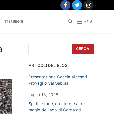
INTERSEGNI
MENU
Search for:
a
Cerca
CERCA
ARTICOLI DEL BLOG
Presentazione Caccia ai tesori –
Provaglio Val Sabbia
Luglio 18, 2026
Spiriti, storie, creature e altre
magie del lago di Garda ad