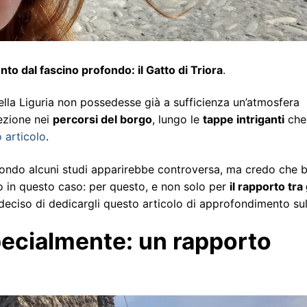
o dal fascino profondo: il Gatto di Triora
.
della Liguria non possedesse già a sufficienza un’atmosfera
fezione nei
percorsi del borgo
, lungo le
tappe intriganti
che
 articolo
.
econdo alcuni studi apparirebbe controversa, ma credo che 
o in questo caso: per questo, e non solo per
il rapporto tra 
eciso di dedicargli questo articolo di approfondimento sul
specialmente: un rapporto