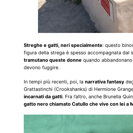
Streghe e gatti, neri specialmente
: questo bino
figura della strega è spesso accompagnata dal suo
tramutano queste donne
quando abbandonano un
devono fuggire.
In tempi più recenti, poi, la
narrativa fantasy
deg
Grattastinchi (Crookshanks) di Hermione Granger
incarnati da gatti
. Fra l’altro, anche Brunella Qui
gatto nero chiamato Catullo che vive con lei a