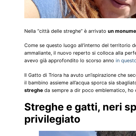
Nella “città delle streghe” è arrivato
un monument
Come se questo luogo all’interno del territorio 
ammaliante, il nuovo reperto si colloca alla per
avevo già approfondito lo scorso anno
in questo
Il Gatto di Triora ha avuto un’ispirazione che s
il bambino assieme all’acqua sporca sia sbagliat
streghe
da sempre a dir poco emblematico, ho d
Streghe e gatti, neri 
privilegiato