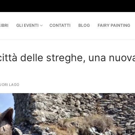
IBRI
GLI EVENTI
CONTATTI
BLOG
FAIRY PAINTING
a città delle streghe, una nuov
UORI LAGO