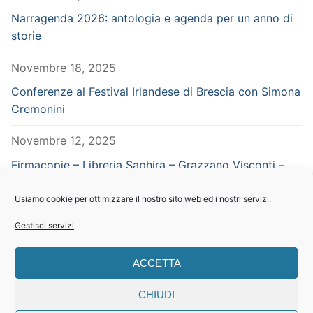
Narragenda 2026: antologia e agenda per un anno di
storie
Novembre 18, 2025
Conferenze al Festival Irlandese di Brescia con Simona
Cremonini
Novembre 12, 2025
Firmacopie – Libreria Saphira – Grazzano Visconti –
Piacenza – in concomitanza con Vampiria
Usiamo cookie per ottimizzare il nostro sito web ed i nostri servizi.
Settembre 29, 2025
Gestisci servizi
CERCA NEL SITO
ACCETTA
Search
CHIUDI
for: