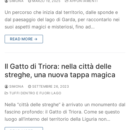
SIMONA
MARZO 19, 2025
APPUNTAMENTI
Un percorso che inizia dal territorio, dalle sponde e
dal paesaggio del lago di Garda, per raccontarlo nei
suoi aspetti magici e misteriosi, fino ad…
READ MORE →
Il Gatto di Triora: nella città delle
streghe, una nuova tappa magica
SIMONA
SETTEMBRE 26, 2023
TUFFI DENTRO E FUORI LAGO
Nella “città delle streghe” è arrivato un monumento dal
fascino profondo: il Gatto di Triora. Come se questo
luogo all’interno del territorio della Liguria non…