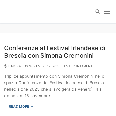
Skip
to
content
Search for:
Conferenze al Festival Irlandese di
Brescia con Simona Cremonini
SIMONA
NOVEMBRE 12, 2025
APPUNTAMENTI
Triplice appuntamento con Simona Cremonini nello
spazio Conferenze del Festival Irlandese di Brescia
nell’edizione 2025 che si svolgerà da venerdì 14 a
domenica 16 novembre…
READ MORE →