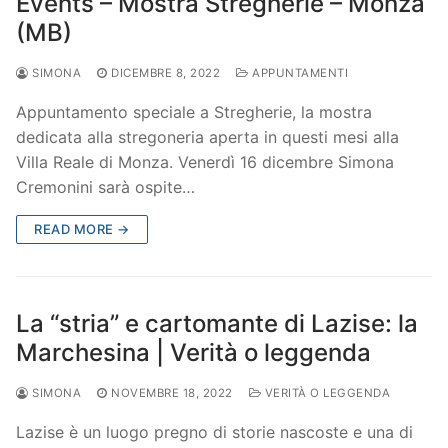
Events – Mostra Stregherie – Monza
(MB)
SIMONA
DICEMBRE 8, 2022
APPUNTAMENTI
Appuntamento speciale a Stregherie, la mostra
dedicata alla stregoneria aperta in questi mesi alla
Villa Reale di Monza. Venerdì 16 dicembre Simona
Cremonini sarà ospite…
READ MORE →
La “stria” e cartomante di Lazise: la
Marchesina | Verità o leggenda
SIMONA
NOVEMBRE 18, 2022
VERITÀ O LEGGENDA
Lazise è un luogo pregno di storie nascoste e una di