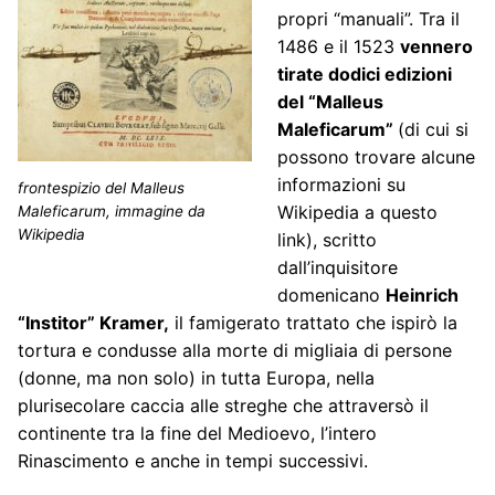
propri “manuali”. Tra il
1486 e il 1523
vennero
tirate dodici edizioni
del “Malleus
Maleficarum”
(di cui si
possono trovare alcune
informazioni su
frontespizio del Malleus
Wikipedia a
questo
Maleficarum, immagine da
Wikipedia
link)
, scritto
dall’inquisitore
domenicano
Heinrich
“Institor” Kramer,
il famigerato trattato che ispirò la
tortura e condusse alla morte di migliaia di persone
(donne, ma non solo) in tutta Europa, nella
plurisecolare caccia alle streghe che attraversò il
continente tra la fine del Medioevo, l’intero
Rinascimento e anche in tempi successivi.