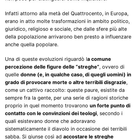
Infatti attorno alla metà del Quattrocento, in Europa,
erano in atto molte trasformazioni in ambito politico,
giuridico, religioso e sociale, che dalle sfere più alte
della popolazione arrivarono ben presto a influenzare
anche quella popolare.
Una di queste evoluzioni riguardò l
a comune
percezione delle figure delle “streghe”
, ovvero di
quelle
donne (e, in qualche caso, di quegli uomini) in
grado di provocare morte o altre terribili disgrazie
,
come un cattivo raccolto: queste paure, esistite da
sempre fra la gente, per una serie di ragioni storiche
proprio in quel momento trovarono
un forte punto di
contatto con le convinzioni dei teologi
, secondo i
quali esistevano donne che adoravano
sistematicamente il diavolo in occasione dei terribili
sabba. Si giunse così ad
accostare le streghe