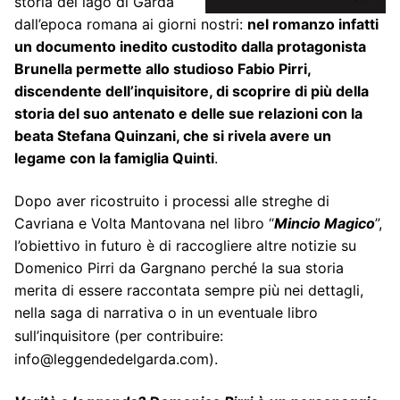
storia del lago di Garda
dall’epoca romana ai giorni nostri:
nel romanzo infatti
un documento inedito custodito dalla protagonista
Brunella permette allo studioso Fabio Pirri,
discendente dell’inquisitore, di scoprire di più della
storia del suo antenato e delle sue relazioni con la
beata Stefana Quinzani, che si rivela avere un
legame con la famiglia Quinti
.
Dopo aver ricostruito i processi alle streghe di
Cavriana e Volta Mantovana nel libro “
Mincio Magico
”,
l’obiettivo in futuro è di raccogliere altre notizie su
Domenico Pirri da Gargnano perché la sua storia
merita di essere raccontata sempre più nei dettagli,
nella saga di narrativa o in un eventuale libro
sull’inquisitore (p
er contribuire:
info@leggendedelgarda.com
)
.