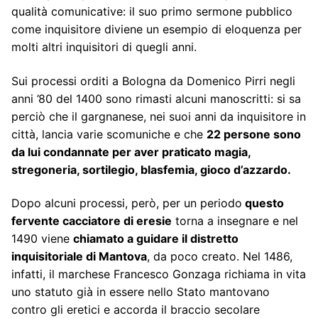
qualità comunicative: il suo primo sermone pubblico
come inquisitore diviene un esempio di eloquenza per
molti altri inquisitori di quegli anni.
Sui processi orditi a Bologna da Domenico Pirri negli
anni ’80 del 1400 sono rimasti alcuni manoscritti: si sa
perciò che il gargnanese, nei suoi anni da inquisitore in
città, lancia varie scomuniche e che
22 persone sono
da lui condannate per aver praticato magia,
stregoneria, sortilegio, blasfemia, gioco d’azzardo.
Dopo alcuni processi, però, per un periodo
questo
fervente cacciatore di eresie
torna a insegnare e nel
1490 viene
chiamato a guidare il distretto
inquisitoriale di Mantova
, da poco creato. Nel 1486,
infatti, il marchese Francesco Gonzaga richiama in vita
uno statuto già in essere nello Stato mantovano
contro gli eretici e accorda il braccio secolare