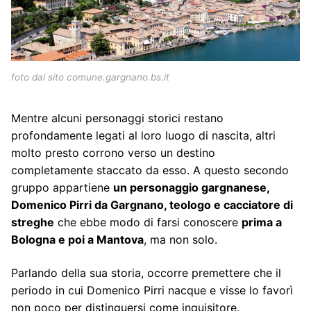
foto dal sito comune.gargnano.bs.it
Mentre alcuni personaggi storici restano
profondamente legati al loro luogo di nascita, altri
molto presto corrono verso un destino
completamente staccato da esso. A questo secondo
gruppo appartiene
un personaggio gargnanese,
Domenico Pirri da Gargnano, teologo e cacciatore di
streghe
che ebbe modo di farsi conoscere
prima a
Bologna e poi a Mantova
, ma non solo.
Parlando della sua storia, occorre premettere che il
periodo in cui Domenico Pirri nacque e visse lo favorì
non poco per distinguersi come inquisitore.