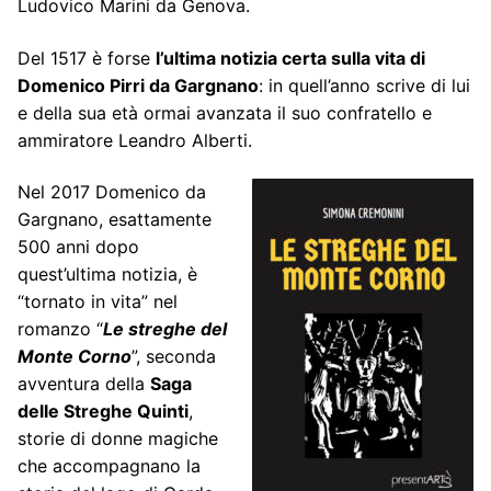
Ludovico Marini da Genova.
Del 1517 è forse
l’ultima notizia certa sulla vita di
Domenico Pirri da Gargnano
: in quell’anno scrive di lui
e della sua età ormai avanzata il suo confratello e
ammiratore Leandro Alberti.
Nel 2017 Domenico da
Gargnano, esattamente
500 anni dopo
quest’ultima notizia, è
“tornato in vita” nel
romanzo “
Le streghe del
Monte Corno
”, seconda
avventura della
Saga
delle Streghe Quinti
,
storie di donne magiche
che accompagnano la