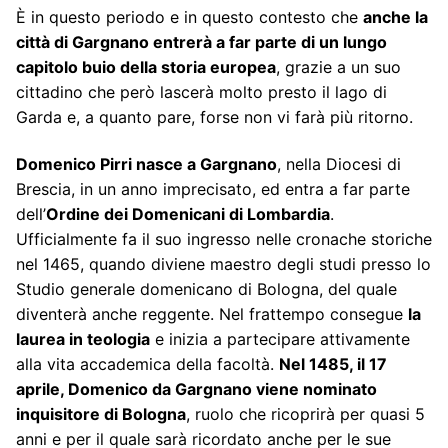
È in questo periodo e in questo contesto che
anche la
città di Gargnano entrerà a far parte di un lungo
capitolo buio della storia europea
, grazie a un suo
cittadino che però lascerà molto presto il lago di
Garda e, a quanto pare, forse non vi farà più ritorno.
Domenico Pirri nasce a Gargnano
, nella Diocesi di
Brescia, in un anno imprecisato, ed entra a far parte
dell’
Ordine dei Domenicani di Lombardia
.
Ufficialmente fa il suo ingresso nelle cronache storiche
nel 1465, quando diviene maestro degli studi presso lo
Studio generale domenicano di Bologna, del quale
diventerà anche reggente. Nel frattempo consegue
la
laurea in teologia
e inizia a partecipare attivamente
alla vita accademica della facoltà.
Nel 1485, il 17
aprile, Domenico da Gargnano viene nominato
inquisitore di Bologna
, ruolo che ricoprirà per quasi 5
anni e per il quale sarà ricordato anche per le sue