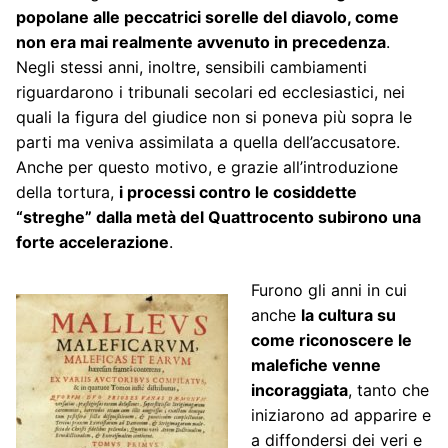
popolane alle peccatrici sorelle del diavolo, come
non era mai realmente avvenuto in precedenza
.
Negli stessi anni, inoltre, sensibili cambiamenti
riguardarono i tribunali secolari ed ecclesiastici, nei
quali la figura del giudice non si poneva più sopra le
parti ma veniva assimilata a quella dell’accusatore.
Anche per questo motivo, e grazie all’introduzione
della tortura,
i processi contro le cosiddette
“streghe” dalla metà del Quattrocento subirono una
forte accelerazione
.
Furono gli anni in cui
anche
la cultura su
come riconoscere le
malefiche venne
incoraggiata
, tanto che
iniziarono ad apparire e
a diffondersi dei veri e