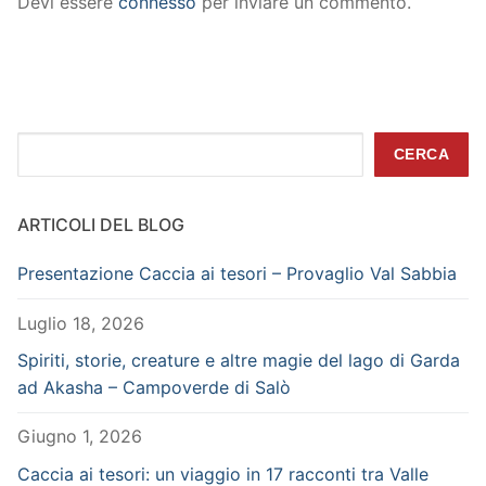
Devi essere
connesso
per inviare un commento.
Cerca
CERCA
ARTICOLI DEL BLOG
Presentazione Caccia ai tesori – Provaglio Val Sabbia
Luglio 18, 2026
Spiriti, storie, creature e altre magie del lago di Garda
ad Akasha – Campoverde di Salò
Giugno 1, 2026
Caccia ai tesori: un viaggio in 17 racconti tra Valle