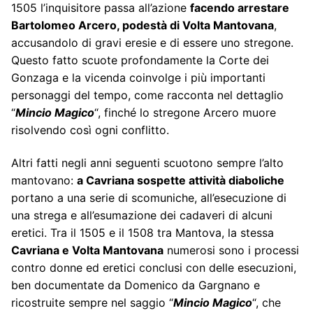
1505 l’inquisitore passa all’azione
facendo arrestare
Bartolomeo Arcero, podestà di Volta Mantovana
,
accusandolo di gravi eresie e di essere uno stregone.
Questo fatto scuote profondamente la Corte dei
Gonzaga e la vicenda coinvolge i più importanti
personaggi del tempo, come racconta nel dettaglio
“
Mincio Magico
“, finché lo stregone Arcero muore
risolvendo così ogni conflitto.
Altri fatti negli anni seguenti scuotono sempre l’alto
mantovano:
a Cavriana sospette attività diaboliche
portano a una serie di scomuniche, all’esecuzione di
una strega e all’esumazione dei cadaveri di alcuni
eretici. Tra il 1505 e il 1508 tra Mantova, la stessa
Cavriana e Volta Mantovana
numerosi sono i processi
contro donne ed eretici conclusi con delle esecuzioni,
ben documentate da Domenico da Gargnano e
ricostruite sempre nel saggio “
Mincio Magico
“, che