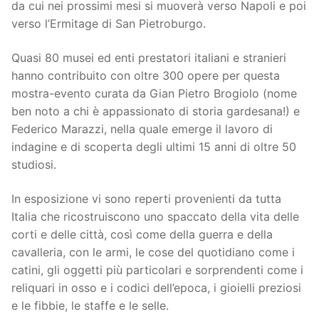
da cui nei prossimi mesi si muoverà verso Napoli e poi
verso l’Ermitage di San Pietroburgo.
Quasi 80 musei ed enti prestatori italiani e stranieri
hanno contribuito con oltre 300 opere per questa
mostra-evento curata da Gian Pietro Brogiolo (nome
ben noto a chi è appassionato di storia gardesana!) e
Federico Marazzi, nella quale emerge il lavoro di
indagine e di scoperta degli ultimi 15 anni di oltre 50
studiosi.
In esposizione vi sono reperti provenienti da tutta
Italia che ricostruiscono uno spaccato della vita delle
corti e delle città, così come della guerra e della
cavalleria, con le armi, le cose del quotidiano come i
catini, gli oggetti più particolari e sorprendenti come i
reliquari in osso e i codici dell’epoca, i gioielli preziosi
e le fibbie, le staffe e le selle.