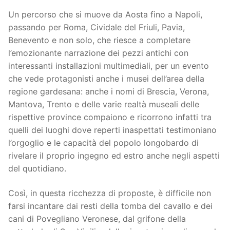
Un percorso che si muove da Aosta fino a Napoli,
passando per Roma, Cividale del Friuli, Pavia,
Benevento e non solo, che riesce a completare
l’emozionante narrazione dei pezzi antichi con
interessanti installazioni multimediali, per un evento
che vede protagonisti anche i musei dell’area della
regione gardesana: anche i nomi di Brescia, Verona,
Mantova, Trento e delle varie realtà museali delle
rispettive province compaiono e ricorrono infatti tra
quelli dei luoghi dove reperti inaspettati testimoniano
l’orgoglio e le capacità del popolo longobardo di
rivelare il proprio ingegno ed estro anche negli aspetti
del quotidiano.
Così, in questa ricchezza di proposte, è difficile non
farsi incantare dai resti della tomba del cavallo e dei
cani di Povegliano Veronese, dal grifone della