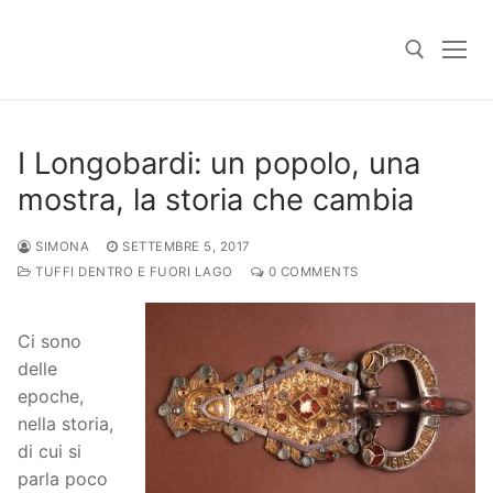
Skip
to
content
Search for:
I Longobardi: un popolo, una
mostra, la storia che cambia
SIMONA
SETTEMBRE 5, 2017
TUFFI DENTRO E FUORI LAGO
0 COMMENTS
Ci sono
delle
epoche,
nella storia,
di cui si
parla poco