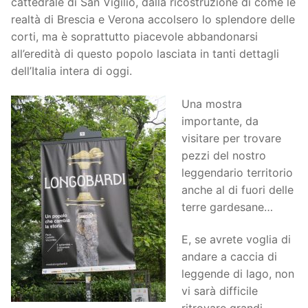
cattedrale di San Vigilio, dalla ricostruzione di come le
realtà di Brescia e Verona accolsero lo splendore delle
corti, ma è soprattutto piacevole abbandonarsi
all’eredità di questo popolo lasciata in tanti dettagli
dell’Italia intera di oggi.
Una mostra
importante, da
visitare per trovare
pezzi del nostro
leggendario territorio
anche al di fuori delle
terre gardesane…
E, se avrete voglia di
andare a caccia di
leggende di lago, non
vi sarà difficile