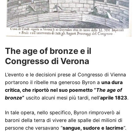
The age of bronze e il
Congresso di Verona
L’evento e le decisioni prese al Congresso di Vienna
portarono il ribelle ma generoso Byron a
una dura
critica, che riportò nel suo poemetto “
The age of
bronze
”
uscito alcuni mesi più tardi, nell’
aprile 1823
.
In tale opera, nello specifico, Byron rimproverò ai
baroni della terra di vivere alle spalle dei milioni di
persone che versavano “
sangue, sudore e lacrime
“.