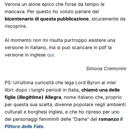
Verona un alone epico che forse da tempo le
mancava. Per questo ho voluto parlare del
bicentenario di questa pubblicazione
, sicuramente da
riscoprire.
Al momento non mi risulta purtroppo esistere una
versione in italiano, ma si può scaricare in pdf la
versione in inglese
qui
.
Simona Cremonini
PS: Un’ultima curiosità che lega Lord Byron ai miei
libri: dopo i lunghi periodi in Italia,
chiamò una delle
figlie (illegittime) Allegra
, nome italiano che, proprio
per questa sua scelta, divenne popolare negli ambienti
culturali e borghesi inglesi, e che ho ripreso per uno
dei personaggi femminili delle “Dame” del
romanzo
Il
Pittore delle Fate
.