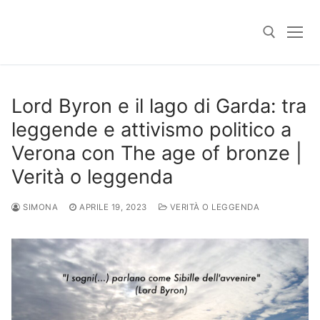
Skip
to
content
Search for:
Lord Byron e il lago di Garda: tra
leggende e attivismo politico a
Verona con The age of bronze |
Verità o leggenda
SIMONA
APRILE 19, 2023
VERITÀ O LEGGENDA