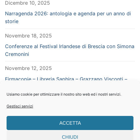
Dicembre 10, 2025
Narragenda 2026: antologia e agenda per un anno di
storie
Novembre 18, 2025
Conferenze al Festival Irlandese di Brescia con Simona
Cremonini
Novembre 12, 2025
Firmacopie – Libreria Saphira – Grazzano Visconti –
Piacenza – in concomitanza con Vampiria
Usiamo cookie per ottimizzare il nostro sito web ed i nostri servizi.
Settembre 29, 2025
Gestisci servizi
CERCA NEL SITO
ACCETTA
Search
CHIUDI