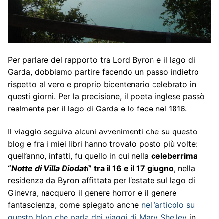
Per parlare del rapporto tra Lord Byron e il lago di
Garda, dobbiamo partire facendo un passo indietro
rispetto al vero e proprio bicentenario celebrato in
questi giorni. Per la precisione, il poeta inglese passò
realmente per il lago di Garda e lo fece nel 1816.
Il viaggio seguiva alcuni avvenimenti che su questo
blog e fra i miei libri hanno trovato posto più volte:
quell’anno, infatti, fu quello in cui nella
celeberrima
“
Notte di Villa Diodati
” tra il 16 e il 17 giugno
, nella
residenza da Byron affittata per l’estate sul lago di
Ginevra, nacquero il genere horror e il genere
fantascienza, come spiegato anche
nell’articolo su
questo blog che parla dei viaggi di Mary Shelley
in