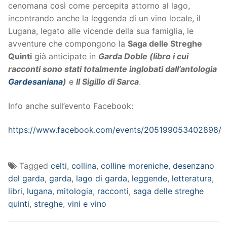
cenomana così come percepita attorno al lago,
incontrando anche la leggenda di un vino locale, il
Lugana, legato alle vicende della sua famiglia, le
avventure che compongono la
Saga delle Streghe
Quinti
già anticipate in
Garda Doble (libro i cui
racconti sono stati totalmente inglobati dall’antologia
Gardesaniana
)
e
Il Sigillo di Sarca
.
Info anche sull’evento Facebook:
https://www.facebook.com/events/205199053402898/
Tagged
celti
,
collina
,
colline moreniche
,
desenzano
del garda
,
garda
,
lago di garda
,
leggende
,
letteratura
,
libri
,
lugana
,
mitologia
,
racconti
,
saga delle streghe
quinti
,
streghe
,
vini e vino