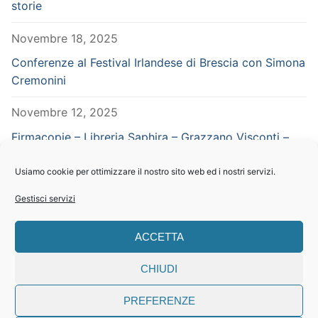
storie
Novembre 18, 2025
Conferenze al Festival Irlandese di Brescia con Simona
Cremonini
Novembre 12, 2025
Firmacopie – Libreria Saphira – Grazzano Visconti –
Piacenza – in concomitanza con Vampiria
Usiamo cookie per ottimizzare il nostro sito web ed i nostri servizi.
Settembre 29, 2025
Gestisci servizi
CERCA NEL SITO
ACCETTA
Search
CHIUDI
for:
PREFERENZE