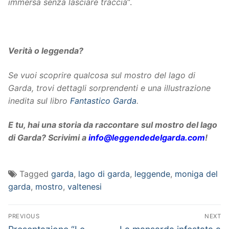
immersa senza lasciare traccia
“.
Verità o leggenda?
Se vuoi scoprire qualcosa sul mostro del lago di
Garda, trovi dettagli sorprendenti e una illustrazione
inedita sul libro
Fantastico Garda
.
E tu, hai una storia da raccontare sul mostro del lago
di Garda? Scrivimi a
info@leggendedelgarda.com
!
Tagged
garda
,
lago di garda
,
leggende
,
moniga del
garda
,
mostro
,
valtenesi
Navigazione
PREVIOUS
NEXT
Previous
Next