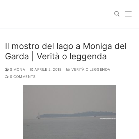
Skip
to
content
Search for:
Il mostro del lago a Moniga del
Garda | Verità o leggenda
SIMONA
APRILE 2, 2018
VERITÀ O LEGGENDA
0 COMMENTS