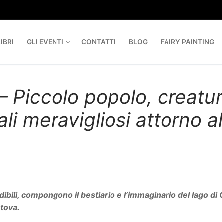
IBRI
GLI EVENTI
CONTATTI
BLOG
FAIRY PAINTING
– Piccolo popolo, creatu
li meravigliosi attorno a
dibili, compongono il bestiario e l’immaginario del lago di 
ntova.