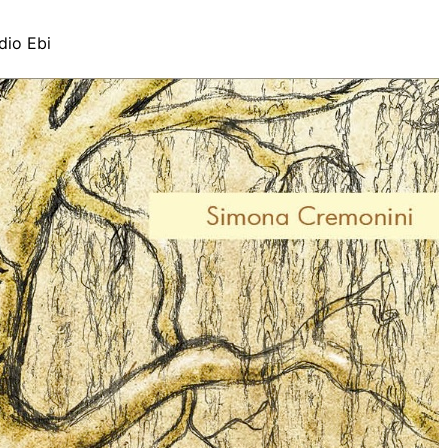
udio Ebi