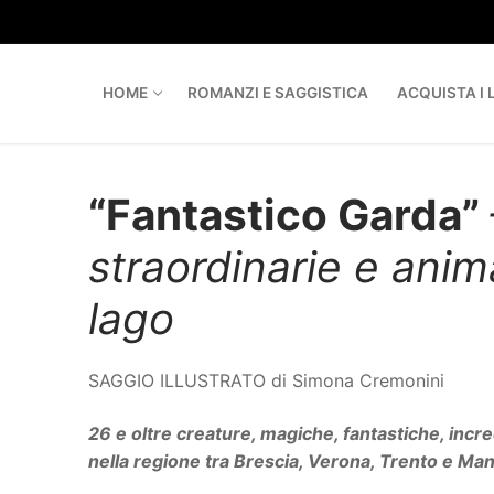
Skip
to
content
HOME
ROMANZI E SAGGISTICA
ACQUISTA I L
“Fantastico Garda”
straordinarie e anima
lago
SAGGIO ILLUSTRATO di Simona Cremonini
26 e oltre creature, magiche, fantastiche, incre
nella regione tra Brescia, Verona, Trento e Ma