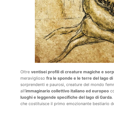
Oltre
ventisei profili di creature magiche e sor
meraviglioso
fra le sponde e le terre del lago d
sorprendenti e paurosi, creature del mondo fem
all’
immaginario collettivo italiano ed europeo
co
luoghi e leggende specifiche del lago di Garda
.
che costituisce il primo emozionante bestiario d