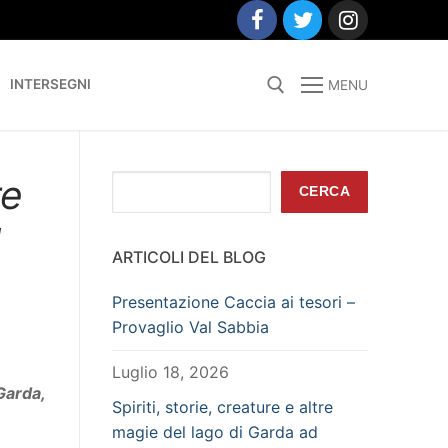
INTERSEGNI
MENU
Search for:
re
Cerca
CERCA
l
ARTICOLI DEL BLOG
Presentazione Caccia ai tesori –
Provaglio Val Sabbia
Luglio 18, 2026
Garda,
Spiriti, storie, creature e altre
magie del lago di Garda ad