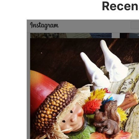
Recens