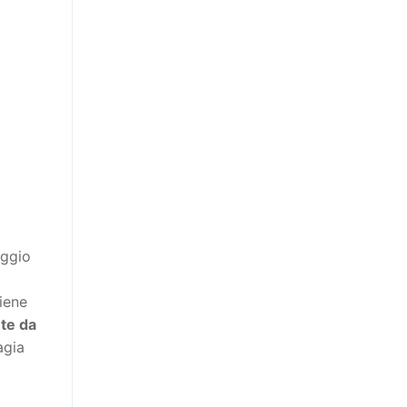
aggio
iene
te da
agia