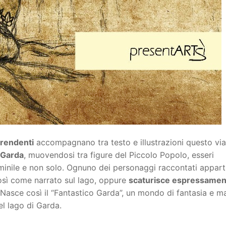
prendenti
accompagnano tra testo e illustrazioni questo vi
i Garda
, muovendosi tra figure del Piccolo Popolo, esseri
minile e non solo. Ognuno dei personaggi raccontati appart
sì come narrato sul lago, oppure
scaturisce espressamen
 Nasce così il “Fantastico Garda”, un mondo di fantasia e m
el lago di Garda.