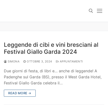
Skip
to
content
Search for:
Leggende di cibi e vini bresciani al
Festival Giallo Garda 2024
SIMONA
OTTOBRE 3, 2024
APPUNTAMENTI
Due giorni di festa, di libri e… anche di leggende! A
Padenghe sul Garda (BS), presso il West Garda Hotel,
Festival Giallo Garda celebra il…
READ MORE →