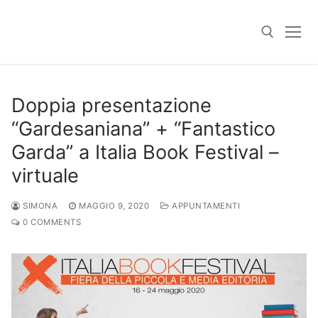
Skip
to
content
Search for:
Doppia presentazione
“Gardesaniana” + “Fantastico
Garda” a Italia Book Festival –
virtuale
SIMONA
MAGGIO 9, 2020
APPUNTAMENTI
0 COMMENTS