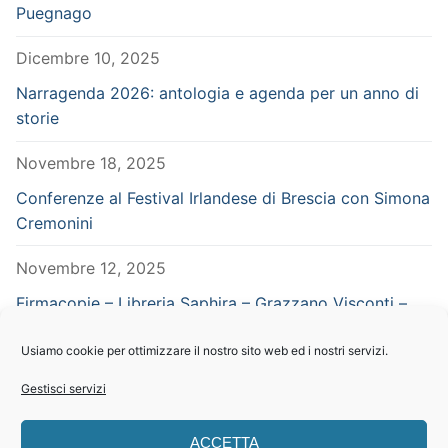
Puegnago
Dicembre 10, 2025
Narragenda 2026: antologia e agenda per un anno di
storie
Novembre 18, 2025
Conferenze al Festival Irlandese di Brescia con Simona
Cremonini
Novembre 12, 2025
Firmacopie – Libreria Saphira – Grazzano Visconti –
Piacenza – in concomitanza con Vampiria
Usiamo cookie per ottimizzare il nostro sito web ed i nostri servizi.
Settembre 29, 2025
Gestisci servizi
CERCA NEL SITO
ACCETTA