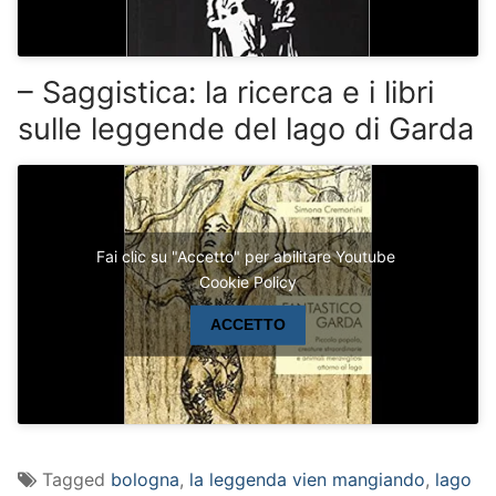
– Saggistica: la ricerca e i libri
sulle leggende del lago di Garda
Fai clic su "Accetto" per abilitare Youtube
Cookie Policy
ACCETTO
Tagged
bologna
,
la leggenda vien mangiando
,
lago