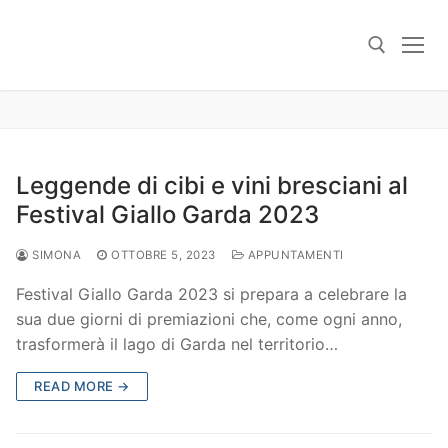
Skip
to
content
Search for:
Leggende di cibi e vini bresciani al
Festival Giallo Garda 2023
SIMONA
OTTOBRE 5, 2023
APPUNTAMENTI
Festival Giallo Garda 2023 si prepara a celebrare la
sua due giorni di premiazioni che, come ogni anno,
trasformerà il lago di Garda nel territorio…
READ MORE →