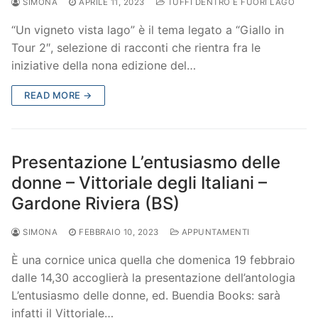
SIMONA
APRILE 11, 2023
TUFFI DENTRO E FUORI LAGO
“Un vigneto vista lago” è il tema legato a “Giallo in
Tour 2″, selezione di racconti che rientra fra le
iniziative della nona edizione del…
READ MORE →
Presentazione L’entusiasmo delle
donne – Vittoriale degli Italiani –
Gardone Riviera (BS)
SIMONA
FEBBRAIO 10, 2023
APPUNTAMENTI
È una cornice unica quella che domenica 19 febbraio
dalle 14,30 accoglierà la presentazione dell’antologia
L’entusiasmo delle donne, ed. Buendia Books: sarà
infatti il Vittoriale…