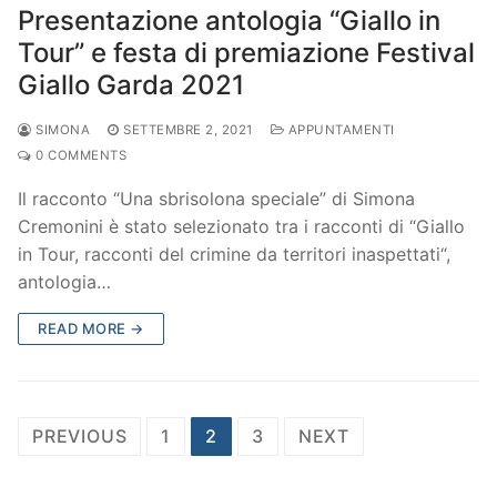
Presentazione antologia “Giallo in
Tour” e festa di premiazione Festival
Giallo Garda 2021
SIMONA
SETTEMBRE 2, 2021
APPUNTAMENTI
0 COMMENTS
Il racconto “Una sbrisolona speciale” di Simona
Cremonini è stato selezionato tra i racconti di “Giallo
in Tour, racconti del crimine da territori inaspettati“,
antologia…
READ MORE →
Paginazione
PREVIOUS
1
2
3
NEXT
degli