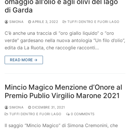
omaggio all’olio e agli olivi del lago
di Garda
SIMONA
APRILE 3, 2022
TUFFI DENTRO E FUORI LAGO
C’è anche una traccia di “oro giallo liquido“ o “oro
verde” gardesano nella nuova antologia “Un filo d’olio”,
edita da La Ruota, che raccoglie racconti…
READ MORE →
Mincio Magico Menzione d’Onore al
Premio Publio Virgilio Marone 2021
SIMONA
DICEMBRE 31, 2021
TUFFI DENTRO E FUORI LAGO
0 COMMENTS
Il saggio “Mincio Magico” di Simona Cremonini, che