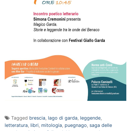
Tagged
brescia
,
lago di garda
,
leggende
,
letteratura
,
libri
,
mitologia
,
puegnago
,
saga delle