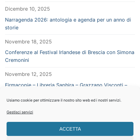
Dicembre 10, 2025
Narragenda 2026: antologia e agenda per un anno di
storie
Novembre 18, 2025
Conferenze al Festival Irlandese di Brescia con Simona
Cremonini
Novembre 12, 2025
Firmacopie – Libreria Saphira – Grazzano Visconti –
Piacenza – in concomitanza con Vampiria
Usiamo cookie per ottimizzare il nostro sito web ed i nostri servizi.
Settembre 29, 2025
Gestisci servizi
CERCA NEL SITO
ACCETTA
Search