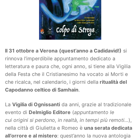
Il 31 ottobre a Verona
(quest’anno a Cadidavid!)
si
rinnova l’imperdibile appuntamento dedicato a
letteratura e paura che, ogni anno, si tiene alla Vigilia
della Festa che il Cristianesimo ha vocato ai Morti e
che ricalca, nel calendario, i giorni della
ritualità del
Capodanno celtico di Samhain
.
La
Vigilia di Ognissanti
da anni, grazie al tradizionale
evento di
Delmiglio Editore
(
appuntamento le
cui origini si perdono, in realtà, in tempi più remoti…
),
nella città di Giulietta e Romeo è
una serata dedicata
all’orrore e al mistero
:
quest’anno la nuova antologia