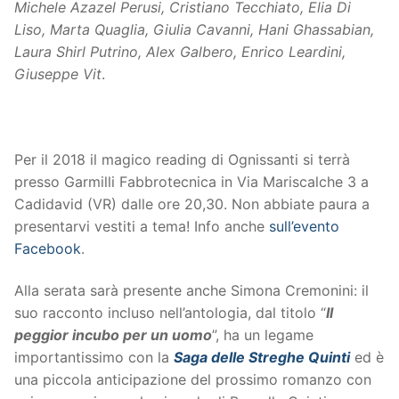
Michele Azazel Perusi, Cristiano Tecchiato, Elia Di
Liso, Marta Quaglia, Giulia Cavanni, Hani Ghassabian,
Laura Shirl Putrino, Alex Galbero, Enrico Leardini,
Giuseppe Vit
.
Per il 2018 il magico reading di Ognissanti si terrà
presso Garmilli Fabbrotecnica in Via Mariscalche 3 a
Cadidavid (VR) dalle ore 20,30. Non abbiate paura a
presentarvi vestiti a tema! Info anche
sull’evento
Facebook
.
Alla serata sarà presente anche Simona Cremonini: il
suo racconto incluso nell’antologia, dal titolo “
Il
peggior incubo per un uomo
”, ha un legame
importantissimo con la
Saga delle Streghe Quinti
ed è
una piccola anticipazione del prossimo romanzo con