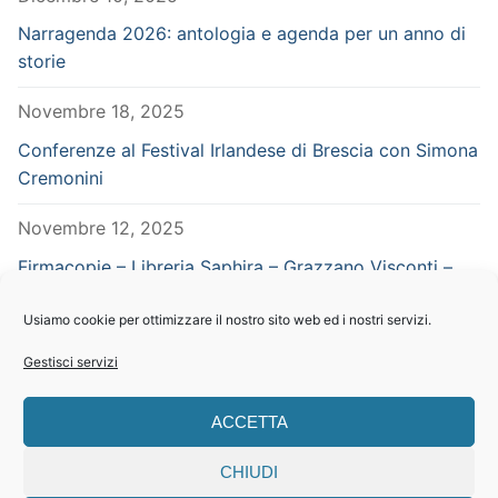
Narragenda 2026: antologia e agenda per un anno di
storie
Novembre 18, 2025
Conferenze al Festival Irlandese di Brescia con Simona
Cremonini
Novembre 12, 2025
Firmacopie – Libreria Saphira – Grazzano Visconti –
Piacenza – in concomitanza con Vampiria
Usiamo cookie per ottimizzare il nostro sito web ed i nostri servizi.
Settembre 29, 2025
Gestisci servizi
CERCA NEL SITO
ACCETTA
Search
CHIUDI
for: