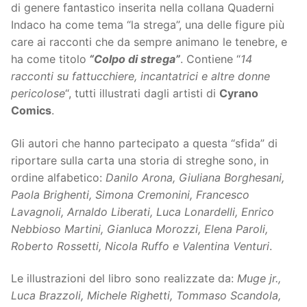
di genere fantastico inserita nella collana Quaderni
Indaco ha come tema “la strega”, una delle figure più
care ai racconti che da sempre animano le tenebre, e
ha come titolo
“Colpo di strega”
. Contiene “
14
racconti su fattucchiere, incantatrici e altre donne
pericolose
“, tutti illustrati dagli artisti di
Cyrano
Comics
.
Gli autori che hanno partecipato a questa “sfida” di
riportare sulla carta una storia di streghe sono, in
ordine alfabetico:
Danilo Arona, Giuliana Borghesani,
Paola Brighenti, Simona Cremonini, Francesco
Lavagnoli, Arnaldo Liberati, Luca Lonardelli, Enrico
Nebbioso Martini, Gianluca Morozzi, Elena Paroli,
Roberto Rossetti, Nicola Ruffo e Valentina Venturi
.
Le illustrazioni del libro sono realizzate da:
Muge jr.,
Luca Brazzoli, Michele Righetti, Tommaso Scandola,