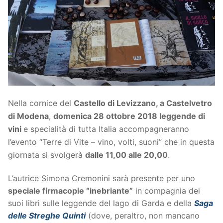
Nella cornice del
Castello di Levizzano, a Castelvetro
di Modena
,
domenica 28 ottobre 2018
leggende di
vini
e specialità di tutta Italia accompagneranno
l’evento “Terre di Vite – vino, volti, suoni” che in questa
giornata si svolgerà
dalle 11,00 a
lle
20,00
.
L’autrice Simona Cremonini sarà presente per uno
speciale firmacopie “inebriante”
in compagnia dei
suoi libri sulle leggende del lago di Garda e della
Saga
delle Streghe Quinti
(dove, peraltro, non mancano