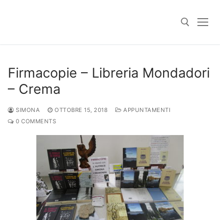
Skip
to
content
Search for:
Firmacopie – Libreria Mondadori
– Crema
SIMONA
OTTOBRE 15, 2018
APPUNTAMENTI
0 COMMENTS