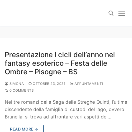
Skip
to
content
Search for:
Presentazione I cicli dell’anno nel
fantasy esoterico – Festa delle
Ombre – Pisogne – BS
SIMONA
OTTOBRE 23, 2021
APPUNTAMENTI
0 COMMENTS
Nei tre romanzi della Saga delle Streghe Quinti, l’ultima
discendente della famiglia di custodi del lago, ovvero
Brunella, si trova ad affrontare vari aspetti del…
READ MORE →