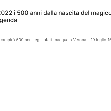
 2022 i 500 anni dalla nascita del magic
eggenda
compirà 500 anni: egli infatti nacque a Verona il 10 luglio 1