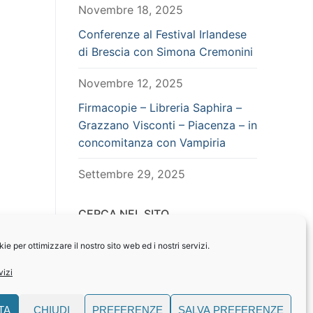
Novembre 18, 2025
Conferenze al Festival Irlandese
di Brescia con Simona Cremonini
Novembre 12, 2025
Firmacopie – Libreria Saphira –
Grazzano Visconti – Piacenza – in
concomitanza con Vampiria
Settembre 29, 2025
CERCA NEL SITO
Search
e per ottimizzare il nostro sito web ed i nostri servizi.
for:
vizi
TA
CHIUDI
PREFERENZE
SALVA PREFERENZE