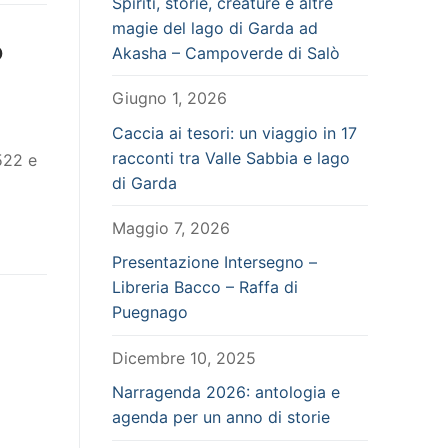
Spiriti, storie, creature e altre
magie del lago di Garda ad
o
Akasha – Campoverde di Salò
Giugno 1, 2026
Caccia ai tesori: un viaggio in 17
racconti tra Valle Sabbia e lago
522 e
di Garda
Maggio 7, 2026
Presentazione Intersegno –
Libreria Bacco – Raffa di
Puegnago
Dicembre 10, 2025
Narragenda 2026: antologia e
agenda per un anno di storie