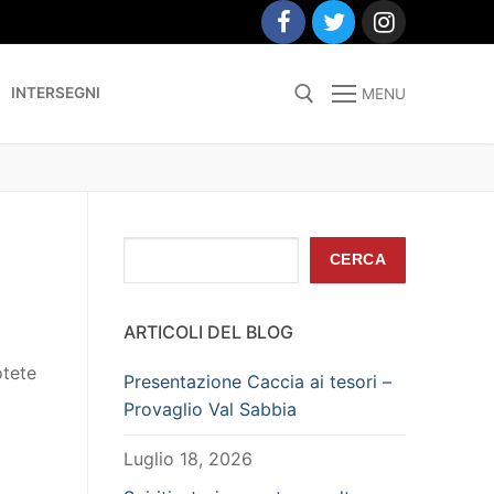
INTERSEGNI
MENU
Search for:
Cerca
CERCA
ARTICOLI DEL BLOG
otete
Presentazione Caccia ai tesori –
Provaglio Val Sabbia
Luglio 18, 2026