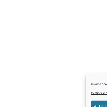
Usiamo cooki
Gestisci ser
ACCET