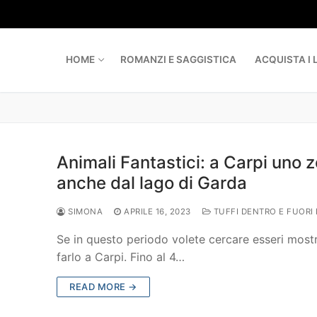
Skip
to
content
HOME
ROMANZI E SAGGISTICA
ACQUISTA I L
Animali Fantastici: a Carpi uno 
anche dal lago di Garda
SIMONA
APRILE 16, 2023
TUFFI DENTRO E FUORI
Se in questo periodo volete cercare esseri mostr
farlo a Carpi. Fino al 4…
READ MORE →