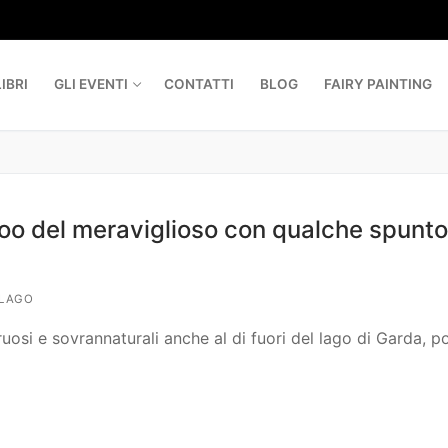
IBRI
GLI EVENTI
CONTATTI
BLOG
FAIRY PAINTING
zoo del meraviglioso con qualche spunto
 LAGO
uosi e sovrannaturali anche al di fuori del lago di Garda, p