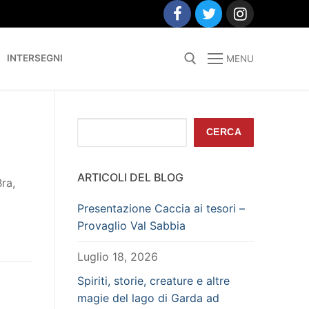
INTERSEGNI
MENU
Search for:
Cerca
CERCA
ARTICOLI DEL BLOG
ra,
Presentazione Caccia ai tesori –
Provaglio Val Sabbia
Luglio 18, 2026
Spiriti, storie, creature e altre
magie del lago di Garda ad