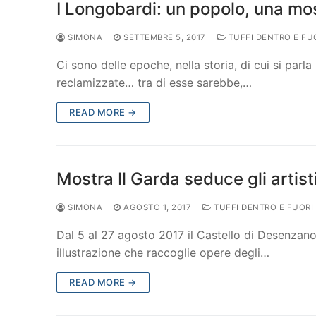
I Longobardi: un popolo, una mos
SIMONA
SETTEMBRE 5, 2017
TUFFI DENTRO E FU
Ci sono delle epoche, nella storia, di cui si pa
reclamizzate… tra di esse sarebbe,…
READ MORE →
Mostra Il Garda seduce gli artist
SIMONA
AGOSTO 1, 2017
TUFFI DENTRO E FUORI
Dal 5 al 27 agosto 2017 il Castello di Desenzano 
illustrazione che raccoglie opere degli…
READ MORE →