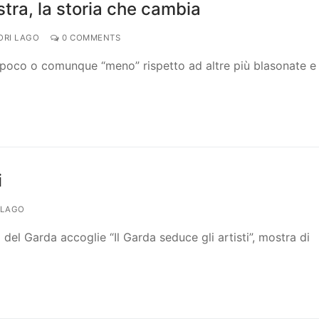
tra, la storia che cambia
ORI LAGO
0 COMMENTS
rla poco o comunque “meno” rispetto ad altre più blasonate e
i
 LAGO
del Garda accoglie “Il Garda seduce gli artisti”, mostra di