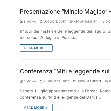
Presentazione “Mincio Magico” 
SIMONA
LUGLIO 3, 2017
APPUNTAMENTI
0 
Il “tour dei misteri e delle leggende del lago di
mercoledì 26 luglio in Piazza…
READ MORE →
Conferenza “Miti e leggende sul
SIMONA
GIUGNO 29, 2017
APPUNTAMENTI
0
Sabato 1 luglio appuntamento alle Fornaci Roma
conferenza su “Miti e leggende del Garda…
READ MORE →