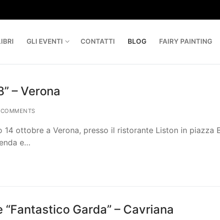
IBRI
GLI EVENTI
CONTATTI
BLOG
FAIRY PAINTING
8” – Verona
 COMMENTS
14 ottobre a Verona, presso il ristorante Liston in piazza B
genda e…
 “Fantastico Garda” – Cavriana