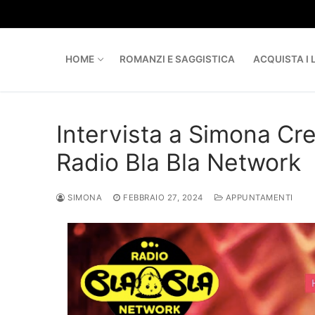
Skip
to
content
HOME
ROMANZI E SAGGISTICA
ACQUISTA I L
Intervista a Simona Cre
Radio Bla Bla Network
SIMONA
FEBBRAIO 27, 2024
APPUNTAMENTI