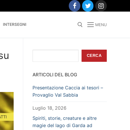
INTERSEGNI
MENU
Search for:
 su
Cerca
CERCA
ARTICOLI DEL BLOG
Presentazione Caccia ai tesori –
Provaglio Val Sabbia
Luglio 18, 2026
Spiriti, storie, creature e altre
magie del lago di Garda ad