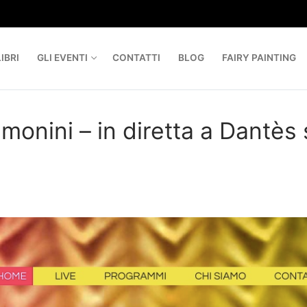
IBRI
GLI EVENTI
CONTATTI
BLOG
FAIRY PAINTING
monini – in diretta a Dantès