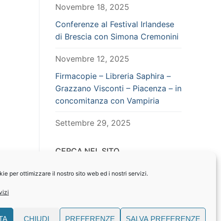
Novembre 18, 2025
Conferenze al Festival Irlandese
di Brescia con Simona Cremonini
Novembre 12, 2025
Firmacopie – Libreria Saphira –
Grazzano Visconti – Piacenza – in
concomitanza con Vampiria
Settembre 29, 2025
CERCA NEL SITO
Search
e per ottimizzare il nostro sito web ed i nostri servizi.
for:
vizi
TA
CHIUDI
PREFERENZE
SALVA PREFERENZE