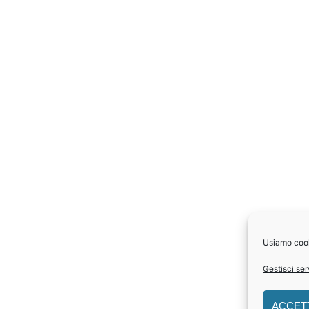
Usiamo cooki
Gestisci ser
ACCET