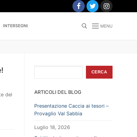
INTERSEGNI
MENU
Search for:
!
Cerca
CERCA
ARTICOLI DEL BLOG
te del
Presentazione Caccia ai tesori –
Provaglio Val Sabbia
Luglio 18, 2026