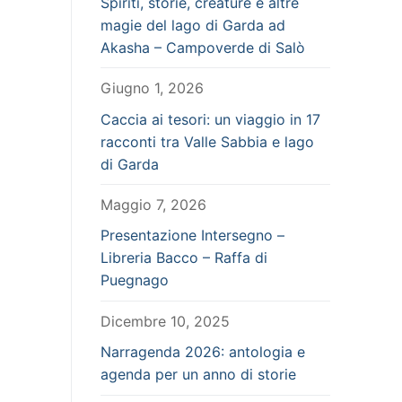
Spiriti, storie, creature e altre
magie del lago di Garda ad
Akasha – Campoverde di Salò
Giugno 1, 2026
Caccia ai tesori: un viaggio in 17
racconti tra Valle Sabbia e lago
di Garda
Maggio 7, 2026
Presentazione Intersegno –
Libreria Bacco – Raffa di
Puegnago
Dicembre 10, 2025
Narragenda 2026: antologia e
agenda per un anno di storie