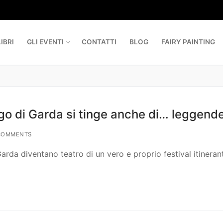
IBRI
GLI EVENTI
CONTATTI
BLOG
FAIRY PAINTING
lago di Garda si tinge anche di… leggende
COMMENTS
arda diventano teatro di un vero e proprio festival itineran