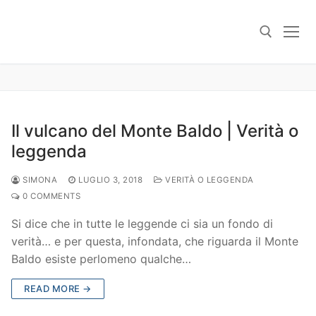
Skip
to
content
Search for:
Il vulcano del Monte Baldo | Verità o
leggenda
SIMONA
LUGLIO 3, 2018
VERITÀ O LEGGENDA
0 COMMENTS
Si dice che in tutte le leggende ci sia un fondo di
verità… e per questa, infondata, che riguarda il Monte
Baldo esiste perlomeno qualche…
READ MORE →