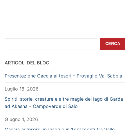
Cerca
CERCA
ARTICOLI DEL BLOG
Presentazione Caccia ai tesori – Provaglio Val Sabbia
Luglio 18, 2026
Spiriti, storie, creature e altre magie del lago di Garda
ad Akasha – Campoverde di Salò
Giugno 1, 2026
Caccia ai tesori: un viaggio in 17 racconti tra Valle