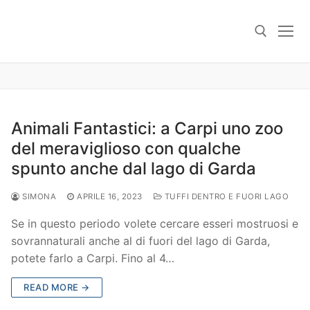
Skip
to
content
Search for:
Animali Fantastici: a Carpi uno zoo
del meraviglioso con qualche
spunto anche dal lago di Garda
SIMONA
APRILE 16, 2023
TUFFI DENTRO E FUORI LAGO
Se in questo periodo volete cercare esseri mostruosi e
sovrannaturali anche al di fuori del lago di Garda,
potete farlo a Carpi. Fino al 4…
READ MORE →