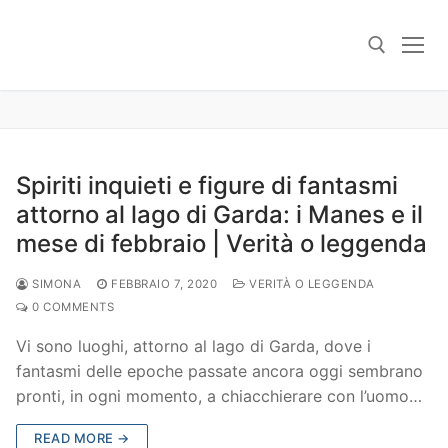
Skip
to
content
Search for:
Spiriti inquieti e figure di fantasmi
attorno al lago di Garda: i Manes e il
mese di febbraio | Verità o leggenda
SIMONA
FEBBRAIO 7, 2020
VERITÀ O LEGGENDA
0 COMMENTS
Vi sono luoghi, attorno al lago di Garda, dove i
fantasmi delle epoche passate ancora oggi sembrano
pronti, in ogni momento, a chiacchierare con l’uomo…
READ MORE →