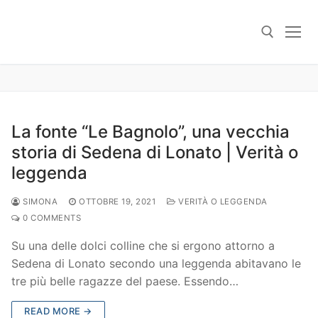
Skip
to
content
Search for:
La fonte “Le Bagnolo”, una vecchia
storia di Sedena di Lonato | Verità o
leggenda
SIMONA
OTTOBRE 19, 2021
VERITÀ O LEGGENDA
0 COMMENTS
Su una delle dolci colline che si ergono attorno a
Sedena di Lonato secondo una leggenda abitavano le
tre più belle ragazze del paese. Essendo…
READ MORE →