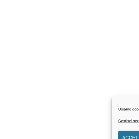
Usiamo cooki
Gestisci ser
ACCET