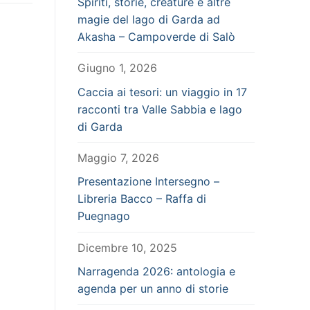
Spiriti, storie, creature e altre
magie del lago di Garda ad
Akasha – Campoverde di Salò
Giugno 1, 2026
Caccia ai tesori: un viaggio in 17
racconti tra Valle Sabbia e lago
di Garda
Maggio 7, 2026
Presentazione Intersegno –
Libreria Bacco – Raffa di
Puegnago
Dicembre 10, 2025
Narragenda 2026: antologia e
agenda per un anno di storie