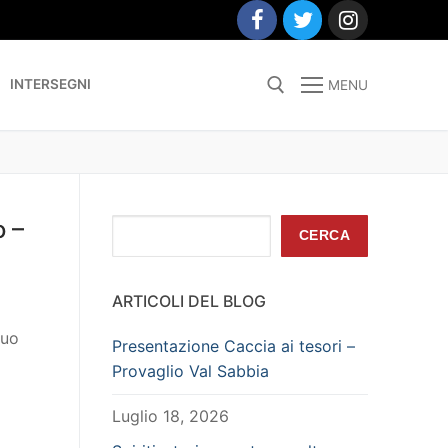
INTERSEGNI
MENU
Search for:
o –
Cerca
CERCA
ARTICOLI DEL BLOG
suo
Presentazione Caccia ai tesori –
Provaglio Val Sabbia
Luglio 18, 2026