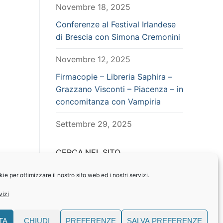
Novembre 18, 2025
Conferenze al Festival Irlandese
di Brescia con Simona Cremonini
Novembre 12, 2025
Firmacopie – Libreria Saphira –
Grazzano Visconti – Piacenza – in
concomitanza con Vampiria
Settembre 29, 2025
CERCA NEL SITO
Search
e per ottimizzare il nostro sito web ed i nostri servizi.
for:
vizi
TA
CHIUDI
PREFERENZE
SALVA PREFERENZE