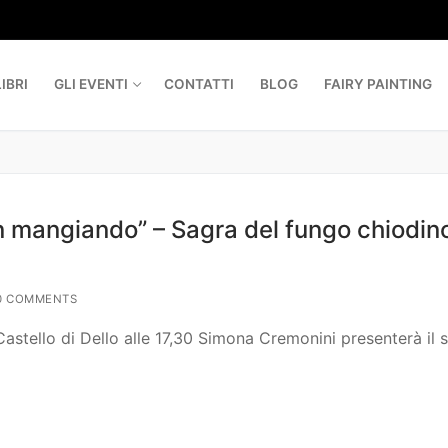
IBRI
GLI EVENTI
CONTATTI
BLOG
FAIRY PAINTING
 mangiando” – Sagra del fungo chiodin
0 COMMENTS
Castello di Dello alle 17,30 Simona Cremonini presenterà il 