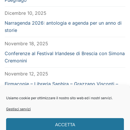
Dicembre 10, 2025
Narragenda 2026: antologia e agenda per un anno di
storie
Novembre 18, 2025
Conferenze al Festival Irlandese di Brescia con Simona
Cremonini
Novembre 12, 2025
Firmacopie – Libreria Saphira – Grazzano Visconti –
Piacenza – in concomitanza con Vampiria
Usiamo cookie per ottimizzare il nostro sito web ed i nostri servizi.
Settembre 29, 2025
Gestisci servizi
CERCA NEL SITO
ACCETTA