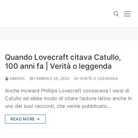
Skip
to
content
Search for:
Quando Lovecraft citava Catullo,
100 anni fa | Verità o leggenda
SIMONA
FEBBRAIO 29, 2024
VERITÀ O LEGGENDA
Anche Howard Phillips Lovecraft conosceva i versi di
Catullo ed ebbe modo di citare l’autore latino anche in
uno dei suoi racconti, che venne pubblicato…
READ MORE →