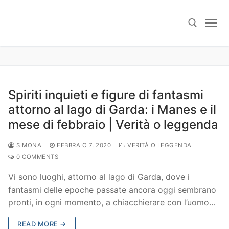
Skip
to
content
Search for:
Spiriti inquieti e figure di fantasmi
attorno al lago di Garda: i Manes e il
mese di febbraio | Verità o leggenda
SIMONA
FEBBRAIO 7, 2020
VERITÀ O LEGGENDA
0 COMMENTS
Vi sono luoghi, attorno al lago di Garda, dove i
fantasmi delle epoche passate ancora oggi sembrano
pronti, in ogni momento, a chiacchierare con l’uomo…
READ MORE →