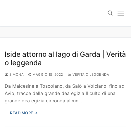
Skip
to
content
Search for:
Iside attorno al lago di Garda | Verità
o leggenda
SIMONA
MAGGIO 18, 2022
VERITÀ O LEGGENDA
Da Malcesine a Toscolano, da Salò a Volciano, fino ad
Avio, tracce della grande dea egizia Il culto di una
grande dea egizia circonda alcuni…
READ MORE →