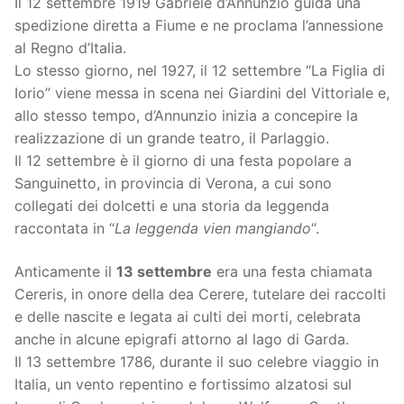
Il 12 settembre 1919 Gabriele d’Annunzio guida una
spedizione diretta a Fiume e ne proclama l’annessione
al Regno d’Italia.
Lo stesso giorno, nel 1927, il 12 settembre “La Figlia di
Iorio” viene messa in scena nei Giardini del Vittoriale e,
allo stesso tempo, d’Annunzio inizia a concepire la
realizzazione di un grande teatro, il Parlaggio.
Il 12 settembre è il giorno di una festa popolare a
Sanguinetto, in provincia di Verona, a cui sono
collegati dei dolcetti e una storia da leggenda
raccontata in “
La leggenda vien mangiando
“.
Anticamente il
13 settembre
era una festa chiamata
Cereris, in onore della dea Cerere, tutelare dei raccolti
e delle nascite e legata ai culti dei morti, celebrata
anche in alcune epigrafi attorno al lago di Garda.
Il 13 settembre 1786, durante il suo celebre viaggio in
Italia, un vento repentino e fortissimo alzatosi sul