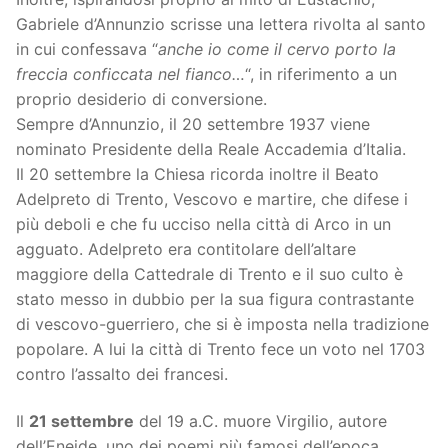
Gabriele d’Annunzio scrisse una lettera rivolta al santo
in cui confessava “
anche io come il cervo porto la
freccia conficcata nel fianco…
“, in riferimento a un
proprio desiderio di conversione.
Sempre d’Annunzio, il 20 settembre 1937 viene
nominato Presidente della Reale Accademia d’Italia.
Il 20 settembre la Chiesa ricorda inoltre il Beato
Adelpreto di Trento, Vescovo e martire, che difese i
più deboli e che fu ucciso nella città di Arco in un
agguato. Adelpreto era contitolare dell’altare
maggiore della Cattedrale di Trento e il suo culto è
stato messo in dubbio per la sua figura contrastante
di vescovo-guerriero, che si è imposta nella tradizione
popolare. A lui la città di Trento fece un voto nel 1703
contro l’assalto dei francesi.
Il
21 settembre
del 19 a.C. muore Virgilio, autore
dell’Eneide, uno dei poemi più famosi dell’epoca