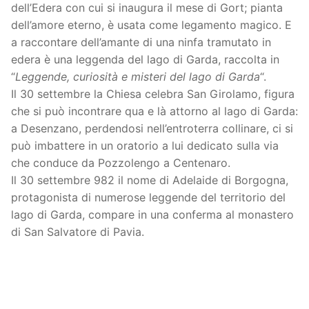
dell’Edera con cui si inaugura il mese di Gort; pianta
dell’amore eterno, è usata come legamento magico. E
a raccontare dell’amante di una ninfa tramutato in
edera è una leggenda del lago di Garda, raccolta in
“
Leggende, curiosità e misteri del lago di Garda
“.
Il 30 settembre la Chiesa celebra San Girolamo, figura
che si può incontrare qua e là attorno al lago di Garda:
a Desenzano, perdendosi nell’entroterra collinare, ci si
può imbattere in un oratorio a lui dedicato sulla via
che conduce da Pozzolengo a Centenaro.
Il 30 settembre 982 il nome di Adelaide di Borgogna,
protagonista di numerose leggende del territorio del
lago di Garda, compare in una conferma al monastero
di San Salvatore di Pavia.