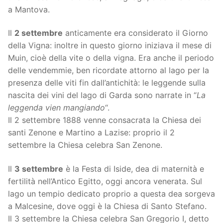
a Mantova.
Il
2 settembre
anticamente era considerato il Giorno
della Vigna: inoltre in questo giorno iniziava il mese di
Muin, cioè della vite o della vigna. Era anche il periodo
delle vendemmie, ben ricordate attorno al lago per la
presenza delle viti fin dall’antichità: le leggende sulla
nascita dei vini del lago di Garda sono narrate in “
La
leggenda vien mangiando
“.
Il 2 settembre 1888 venne consacrata la Chiesa dei
santi Zenone e Martino a Lazise: proprio il 2
settembre la Chiesa celebra San Zenone.
Il
3 settembre
è la Festa di Iside, dea di maternità e
fertilità nell’Antico Egitto, oggi ancora venerata. Sul
lago un tempio dedicato proprio a questa dea sorgeva
a Malcesine, dove oggi è la Chiesa di Santo Stefano.
Il 3 settembre la Chiesa celebra San Gregorio I, detto