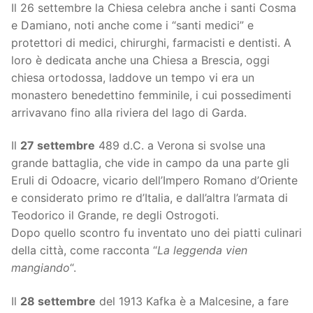
Il 26 settembre la Chiesa celebra anche i santi Cosma
e Damiano, noti anche come i “santi medici” e
protettori di medici, chirurghi, farmacisti e dentisti. A
loro è dedicata anche una Chiesa a Brescia, oggi
chiesa ortodossa, laddove un tempo vi era un
monastero benedettino femminile, i cui possedimenti
arrivavano fino alla riviera del lago di Garda.
Il
27 settembre
489 d.C. a Verona si svolse una
grande battaglia, che vide in campo da una parte gli
Eruli di Odoacre, vicario dell’Impero Romano d’Oriente
e considerato primo re d’Italia, e dall’altra l’armata di
Teodorico il Grande, re degli Ostrogoti.
Dopo quello scontro fu inventato uno dei piatti culinari
della città, come racconta “
La leggenda vien
mangiando
“.
Il
28 settembre
del 1913 Kafka è a Malcesine, a fare