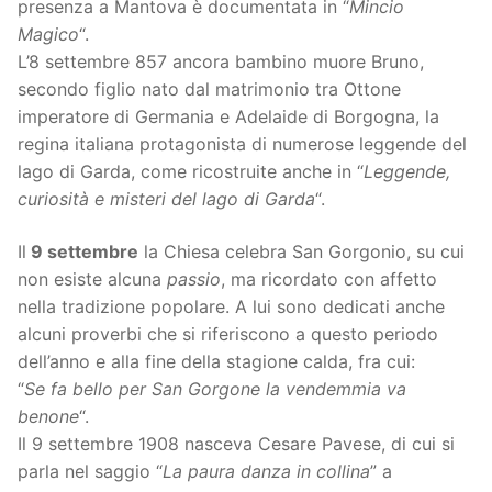
presenza a Mantova è documentata in “
Mincio
Magico
“.
L’8 settembre 857 ancora bambino muore Bruno,
secondo figlio nato dal matrimonio tra Ottone
imperatore di Germania e Adelaide di Borgogna, la
regina italiana protagonista di numerose leggende del
lago di Garda, come ricostruite anche in “
Leggende,
curiosità e misteri del lago di Garda
“.
Il
9 settembre
la Chiesa celebra San Gorgonio, su cui
non esiste alcuna
passio
, ma ricordato con affetto
nella tradizione popolare. A lui sono dedicati anche
alcuni proverbi che si riferiscono a questo periodo
dell’anno e alla fine della stagione calda, fra cui:
“
Se fa bello per San Gorgone la vendemmia va
benone
“.
Il 9 settembre 1908 nasceva Cesare Pavese, di cui si
parla nel saggio “
La paura danza in collina
” a