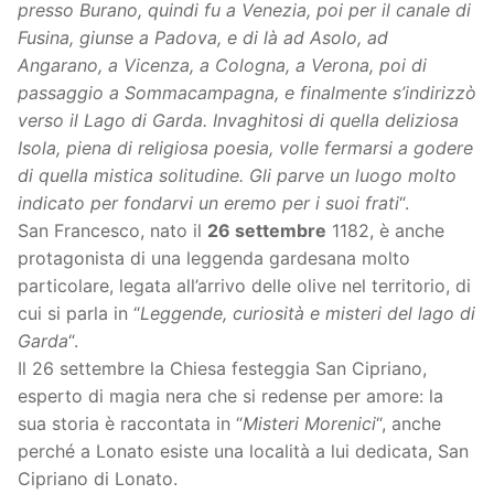
presso Burano, quindi fu a Venezia, poi per il canale di
Fusina, giunse a Padova, e di là ad Asolo, ad
Angarano, a Vicenza, a Cologna, a Verona, poi di
passaggio a Sommacampagna, e finalmente s’indirizzò
verso il Lago di Garda. Invaghitosi di quella deliziosa
Isola, piena di religiosa poesia, volle fermarsi a godere
di quella mistica solitudine. Gli parve un luogo molto
indicato per fondarvi un eremo per i suoi frati
“.
San Francesco, nato il
26 settembre
1182, è anche
protagonista di una leggenda gardesana molto
particolare, legata all’arrivo delle olive nel territorio, di
cui si parla in “
Leggende, curiosità e misteri del lago di
Garda
“.
Il 26 settembre la Chiesa festeggia San Cipriano,
esperto di magia nera che si redense per amore: la
sua storia è raccontata in “
Misteri Morenici
“, anche
perché a Lonato esiste una località a lui dedicata, San
Cipriano di Lonato.