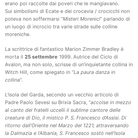
erano poi raccolte dai poveri che le mangiavano.
Sui simbolismi di Ecate e dei crocevia / crocicchi non
poteva non soffermarsi “
Misteri Morenici
” parlando di
un luogo di incrocio tra varie strade sulle colline
moreniche.
La scrittrice di fantastico Marion Zimmer Bradley è
morta il
25 settembre
1999. Autrice del Ciclo di
Avalon, ma non solo, scrisse di un’inquietante collina in
Witch Hill, come spiegato in “
La paura danza in
collina
“.
L’Isola del Garda, secondo un vecchio articolo di
Padre Paolo Sevesi su Brixia Sacra, “
accolse in mezzo
al canto dei fratelli uccelli il sublime cantore delle
creature di Dio, il mistico P. S. Francesco d’Assisi. Di
ritorno dall’Oriente nel Marzo del 1221, attraversando
la Dalmazia e l’Albania, S. Francesco sostò nell’Isola