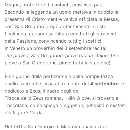
Magno, protettore di cantanti, musicisti, papi.
Secondo la leggenda un uomo metteva in dubbio la
presenza di Cristo mentre veniva officiata la Messa,
così San Gregorio pregò ardentemente. Cristo
finalmente apparve sull’altare con tutti gli strumenti
della Passione, convincendo tutti gli scettici.
In Veneto un proverbio del 3 settembre recita:
“
Se piove a San Gregorion, piove tuta la stajon
” (Se
piove a San Gregorione, piove tutta la stagione).
È un giorno della perfezione e della compiutezza
quello sacro che inizia al tramonto del
4 settembre
: è
dedicato a Zeus, il padre degli dei.
Tracce dello Zeus romano, il dio Giove, si trovano a
Toscolano, come spiega “
Leggende, curiosità e misteri
del lago di Garda
“.
Nel 1511 a San Giorgio di Mantova qualcosa di