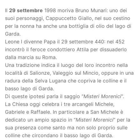
Il
29 settembre
1998 moriva Bruno Munari: uno dei
suoi personaggi, Cappuccetto Giallo, nel suo cestino
per la nonna ha anche una bottiglia di olio del lago di
Garda.
Leone I divenne Papa il 29 settembre 440: nel 452
incontrò il feroce condottiero Attila per dissuaderlo
dalla marcia su Roma.
Una tradizione indica il luogo del loro incontro nella
località di Salionze, Valeggio sul Mincio, oppure in una
radura della Selva Lugana che copriva le colline e il
basso lago di Garda.
Di queste ipotesi parla il saggio “
Misteri Morenici
“.
La Chiesa oggi celebra i tre arcangeli Michele,
Gabriele e Raffaele. In particolare a San Michele è
dedicato un ampio spazio in “
Misteri Morenici
” per la
sua presenza come santo ma non solo proprio sulle
colline che circondano il basso lago di Garda.