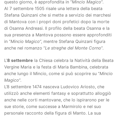
questo giorno, è approfondita in “
Mincio Magico
“.
Al 7 settembre 1505 risale una lettera della beata
Stefana Quinzani che si mette a servizio dei marchesi
di Mantova con i propri doni profetici dopo la morte
di Osanna Andreasi. Il profilo della beata Osanna e la
sua presenza a Mantova possono essere approfonditi
in “
Mincio Magico
“, mentre Stefana Quinzani figura
anche nel romanzo “
Le streghe del Monte Corno
“.
L’
8 settembre
la Chiesa celebra la Natività della Beata
Vergine Maria e la festa di Maria Bambina, celebrata
anche lungo il Mincio, come si può scoprire su “
Mincio
Magico
“.
L’8 settembre 1474 nasceva Ludovico Ariosto, che
utilizzò anche elementi fantasy e soprattutto alloggiò
anche nelle corti mantovane, che lo ispirarono per le
sue storie, come successe a Marmirolo e nel suo
personale racconto della figura di Manto. La sua