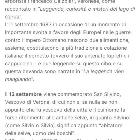
erborista Francesco Calzolari, veronese, come
raccontato in “
Leggende, curiosità e misteri del lago di
Garda
“.
L’11 settembre 1683 in occasione di un momento di
importante svolta a favore degli Europei nelle guerre
contro l’Impero Ottomano nascono due alimenti che,
assieme, costituiscono la più tradizionale colazione
italiana: il cornetto (ovvero il suo antenato kipfel) e il
cappuccino. Le due leggende su questo cibo e su
questa bevanda sono narrate in “
La leggenda vien
mangiando
“.
Il
12 settembre
viene commemorato San Silvino,
Vescovo di Verona, di cui non si sa nulla se non
appunto che fu vescovo della città e il cui nome fa
forse riferimento alle antiche selve, in quanto Silvino
(come Silvio o Silvia) significa appunto “abitatore
delle selve, uomo dei boschi”.