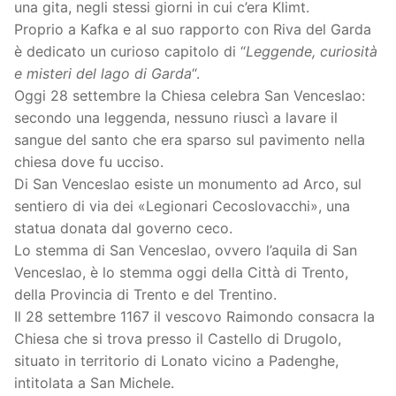
una gita, negli stessi giorni in cui c’era Klimt.
Proprio a Kafka e al suo rapporto con Riva del Garda
è dedicato un curioso capitolo di “
Leggende, curiosità
e misteri del lago di Garda
“.
Oggi 28 settembre la Chiesa celebra San Venceslao:
secondo una leggenda, nessuno riuscì a lavare il
sangue del santo che era sparso sul pavimento nella
chiesa dove fu ucciso.
Di San Venceslao esiste un monumento ad Arco, sul
sentiero di via dei «Legionari Cecoslovacchi», una
statua donata dal governo ceco.
Lo stemma di San Venceslao, ovvero l’aquila di San
Venceslao, è lo stemma oggi della Città di Trento,
della Provincia di Trento e del Trentino.
Il 28 settembre 1167 il vescovo Raimondo consacra la
Chiesa che si trova presso il Castello di Drugolo,
situato in territorio di Lonato vicino a Padenghe,
intitolata a San Michele.