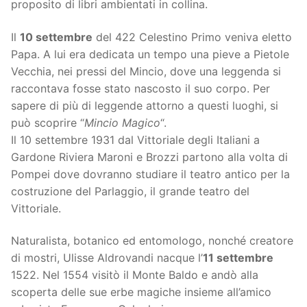
proposito di libri ambientati in collina.
Il
10 settembre
del 422 Celestino Primo veniva eletto
Papa. A lui era dedicata un tempo una pieve a Pietole
Vecchia, nei pressi del Mincio, dove una leggenda si
raccontava fosse stato nascosto il suo corpo. Per
sapere di più di leggende attorno a questi luoghi, si
può scoprire “
Mincio Magico
“.
Il 10 settembre 1931 dal Vittoriale degli Italiani a
Gardone Riviera Maroni e Brozzi partono alla volta di
Pompei dove dovranno studiare il teatro antico per la
costruzione del Parlaggio, il grande teatro del
Vittoriale.
Naturalista, botanico ed entomologo, nonché creatore
di mostri, Ulisse Aldrovandi nacque l’
11 settembre
1522. Nel 1554 visitò il Monte Baldo e andò alla
scoperta delle sue erbe magiche insieme all’amico