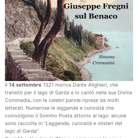
Il
14 settembre
1321 moriva Dante Alighieri, che
transitò per il lago di Garda e lo cantò nella sua Divina
Commedia, con le celebri parole riprese da molti
letterati. Numerose le leggende e curiosità che
coinvolgono il Sommo Poeta attorno al lago: alcune
sono raccolte in “
Leggende, curiosità e misteri del
lago di Garda
“.