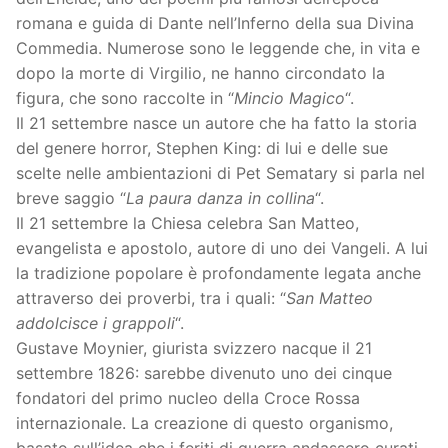
romana e guida di Dante nell’Inferno della sua Divina
Commedia. Numerose sono le leggende che, in vita e
dopo la morte di Virgilio, ne hanno circondato la
figura, che sono raccolte in “
Mincio Magico
“.
Il 21 settembre nasce un autore che ha fatto la storia
del genere horror, Stephen King: di lui e delle sue
scelte nelle ambientazioni di Pet Sematary si parla nel
breve saggio “
La paura danza in collina
“.
Il 21 settembre la Chiesa celebra San Matteo,
evangelista e apostolo, autore di uno dei Vangeli. A lui
la tradizione popolare è profondamente legata anche
attraverso dei proverbi, tra i quali: “
San Matteo
addolcisce i grappoli
“.
Gustave Moynier, giurista svizzero nacque il 21
settembre 1826: sarebbe divenuto uno dei cinque
fondatori del primo nucleo della Croce Rossa
internazionale. La creazione di questo organismo,