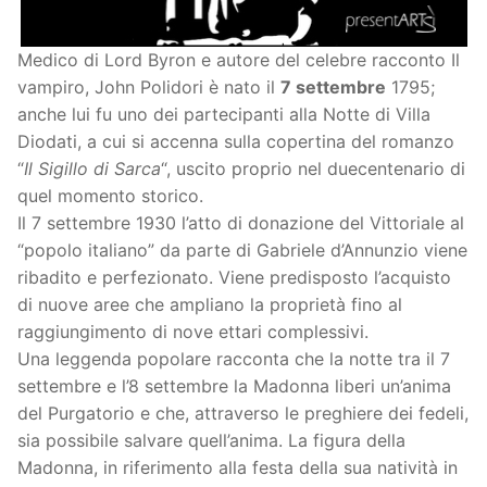
Medico di Lord Byron e autore del celebre racconto Il
vampiro, John Polidori è nato il
7 settembre
1795;
anche lui fu uno dei partecipanti alla Notte di Villa
Diodati, a cui si accenna sulla copertina del romanzo
“
Il Sigillo di Sarca
“, uscito proprio nel duecentenario di
quel momento storico.
Il 7 settembre 1930 l’atto di donazione del Vittoriale al
“popolo italiano” da parte di Gabriele d’Annunzio viene
ribadito e perfezionato. Viene predisposto l’acquisto
di nuove aree che ampliano la proprietà fino al
raggiungimento di nove ettari complessivi.
Una leggenda popolare racconta che la notte tra il 7
settembre e l’8 settembre la Madonna liberi un’anima
del Purgatorio e che, attraverso le preghiere dei fedeli,
sia possibile salvare quell’anima. La figura della
Madonna, in riferimento alla festa della sua natività in