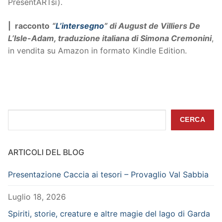
PresentARTsì).
| racconto
“
L’intersegno
” di August de Villiers De
L’Isle-Adam, traduzione italiana di Simona Cremonini
,
in vendita su Amazon in formato Kindle Edition.
Cerca
CERCA
ARTICOLI DEL BLOG
Presentazione Caccia ai tesori – Provaglio Val Sabbia
Luglio 18, 2026
Spiriti, storie, creature e altre magie del lago di Garda