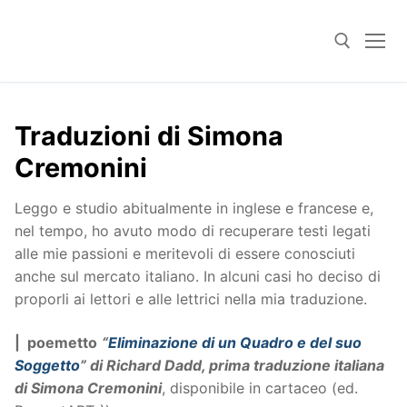
Skip
to
content
Search for:
Traduzioni di Simona
Cremonini
Leggo e studio abitualmente in inglese e francese e,
nel tempo, ho avuto modo di recuperare testi legati
alle mie passioni e meritevoli di essere conosciuti
anche sul mercato italiano. In alcuni casi ho deciso di
proporli ai lettori e alle lettrici nella mia traduzione.
| poemetto
“
Eliminazione di un Quadro e del suo
Soggetto
” di Richard Dadd, prima traduzione italiana
di Simona Cremonini
, disponibile in cartaceo (ed.