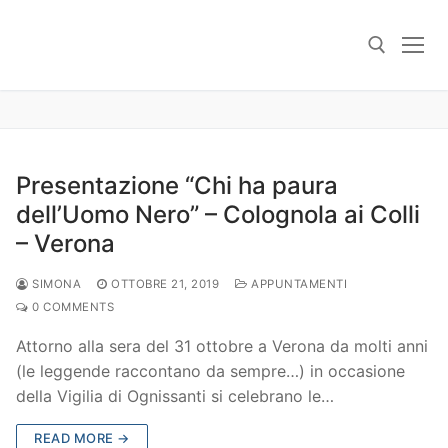
Skip
to
content
Search for:
Presentazione “Chi ha paura
dell’Uomo Nero” – Colognola ai Colli
– Verona
SIMONA
OTTOBRE 21, 2019
APPUNTAMENTI
0 COMMENTS
Attorno alla sera del 31 ottobre a Verona da molti anni
(le leggende raccontano da sempre…) in occasione
della Vigilia di Ognissanti si celebrano le…
READ MORE →