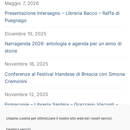
Maggio 7, 2026
Presentazione Intersegno – Libreria Bacco – Raffa di
Puegnago
Dicembre 10, 2025
Narragenda 2026: antologia e agenda per un anno di
storie
Novembre 18, 2025
Conferenze al Festival Irlandese di Brescia con Simona
Cremonini
Novembre 12, 2025
Firmacopie – Libreria Saphira – Grazzano Visconti –
Piacenza – in concomitanza con Vampiria
Usiamo cookie per ottimizzare il nostro sito web ed i nostri servizi.
Settembre 29, 2025
Gestisci servizi