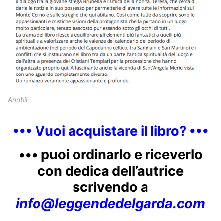
Anobii
••• Vuoi acquistare il libro? •••
••• p
uoi ordinarlo e riceverlo
con dedica dell’autrice
scrivendo a
info@leggendedelgarda.com