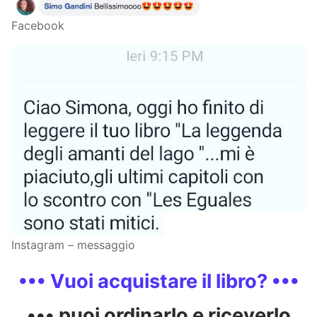
Facebook
Instagram – messaggio
••• Vuoi acquistare il libro? •••
••• puoi ordinarlo e riceverlo