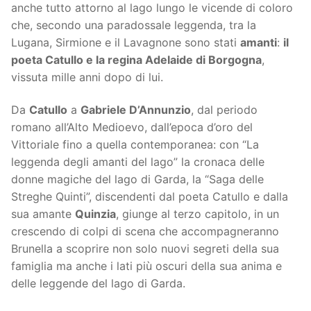
anche tutto attorno al lago lungo le vicende di coloro
che, secondo una paradossale leggenda, tra la
Lugana, Sirmione e il Lavagnone sono stati
amanti
:
il
poeta Catullo e la regina Adelaide di Borgogna
,
vissuta mille anni dopo di lui.
Da
Catullo
a
Gabriele D’Annunzio
, dal periodo
romano all’Alto Medioevo, dall’epoca d’oro del
Vittoriale fino a quella contemporanea: con “La
leggenda degli amanti del lago” la cronaca delle
donne magiche del lago di Garda, la “Saga delle
Streghe Quinti”, discendenti dal poeta Catullo e dalla
sua amante
Quinzia
, giunge al terzo capitolo, in un
crescendo di colpi di scena che accompagneranno
Brunella a scoprire non solo nuovi segreti della sua
famiglia ma anche i lati più oscuri della sua anima e
delle leggende del lago di Garda.