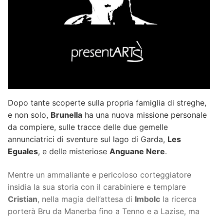
Dopo tante scoperte sulla propria famiglia di streghe,
e non solo,
Brunella
ha una nuova missione personale
da compiere, sulle tracce delle due gemelle
annunciatrici di sventure sul lago di Garda,
Les
Eguales
, e delle misteriose
Anguane Nere
.
Mentre un ammaliante e pericoloso corteggiatore
insidia la sua storia con il carabiniere e templare
Cristian
, nella magia dell’attesa di
Imbolc
la ricerca
porterà Bru da Manerba fino a Tenno e a Lazise, ma