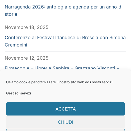
Narragenda 2026: antologia e agenda per un anno di
storie
Novembre 18, 2025
Conferenze al Festival Irlandese di Brescia con Simona
Cremonini
Novembre 12, 2025
Firmacopie – Libreria Saphira – Grazzano Visconti –
Piacenza – in concomitanza con Vampiria
Usiamo cookie per ottimizzare il nostro sito web ed i nostri servizi.
Settembre 29, 2025
Gestisci servizi
CERCA NEL SITO
ACCETTA
Search
CHIUDI
for: