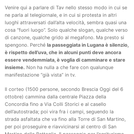
Venire qui a parlare di Tav nello stesso modo in cui se
ne parla al telegiornale, e in cui si protesta in altri
luoghi attraversati dall’alta velocità, sembra quasi una
cosa “fuori luogo”. Solo qualche slogan, qualche verso
di canzone, qualche grido al megafono. Ma presto si
spengono. Perché
la passeggiata in Lugana è silenzio,
è rispetto dell’uva, che in alcuni punti deve ancora
essere vendemmiata, è voglia di camminare e stare
insieme.
Non ha nulla a che fare con qualunque
manifestazione “già vista” in tv.
Il corteo (1500 persone, secondo Brescia Oggi del 6
ottobre) cammina dalla centrale Piazza della
Concordia fino a Via Colli Storici e al casello
dell’autostrada; poi vira fra i campi, seguendo la
strada asfaltata che va fino alla Torre di San Martino,
per poi proseguire e riavvicinarsi al centro di San
Martino della Battaglia. Il passaggio per l’agriturismo