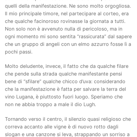
quelli della manifestazione. Ne sono molto orgogliosa.
Il mio principale timore, nel partecipare al corteo, era
che qualche facinoroso rovinasse la giornata a tutti.
Non solo non è avvenuto nulla di pericoloso, ma in
ogni momento mi sono sentita “rassicurata” dal sapere
che un gruppo di angeli con un elmo azzurro fosse lì a
pochi passi.
Molto deludente, invece, il fatto che da qualche filare
che pende sulla strada qualche manifestante pensi
bene di “sfilare” qualche chicco d’uva: considerando
che la manifestazione è fatta per salvare la terra del
vino Lugana, è piuttosto fuori luogo. Speriamo che
non ne abbia troppo a male il dio Lugh.
Tornando verso il centro, il silenzio quasi religioso che
correva accanto alle vigne è di nuovo rotto dagli
slogan e una canzone si leva, strappando un sorriso a