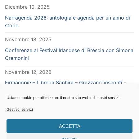
Dicembre 10, 2025
Narragenda 2026: antologia e agenda per un anno di
storie
Novembre 18, 2025
Conferenze al Festival Irlandese di Brescia con Simona
Cremonini
Novembre 12, 2025
Firmacopie – Libreria Saphira – Grazzano Visconti –
Piacenza – in concomitanza con Vampiria
Usiamo cookie per ottimizzare il nostro sito web ed i nostri servizi.
Settembre 29, 2025
Gestisci servizi
CERCA NEL SITO
ACCETTA
Search