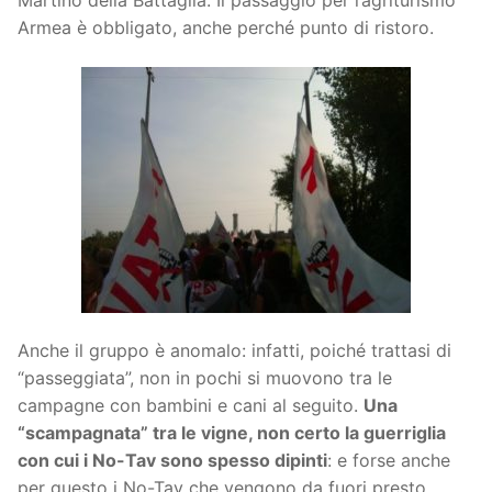
Armea è obbligato, anche perché punto di ristoro.
Anche il gruppo è anomalo: infatti, poiché trattasi di
“passeggiata”, non in pochi si muovono tra le
campagne con bambini e cani al seguito.
Una
“scampagnata” tra le vigne, non certo la guerriglia
con cui i No-Tav sono spesso dipinti
: e forse anche
per questo i No-Tav che vengono da fuori presto