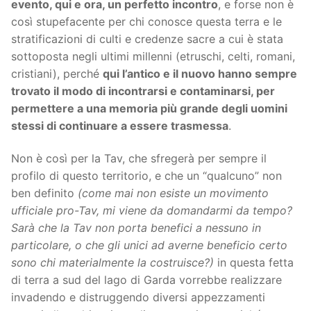
evento, qui e ora, un perfetto incontro
, e forse non è
così stupefacente per chi conosce questa terra e le
stratificazioni di culti e credenze sacre a cui è stata
sottoposta negli ultimi millenni (etruschi, celti, romani,
cristiani), perché
qui l’antico e il nuovo hanno sempre
trovato il modo di incontrarsi e contaminarsi, per
permettere a una memoria più grande degli uomini
stessi di continuare a essere trasmessa
.
Non è così per la Tav, che sfregerà per sempre il
profilo di questo territorio, e che un “qualcuno” non
ben definito
(come mai non esiste un movimento
ufficiale pro-Tav, mi viene da domandarmi da tempo?
Sarà che la Tav non porta benefici a nessuno in
particolare, o che gli unici ad averne beneficio certo
sono chi materialmente la costruisce?)
in questa fetta
di terra a sud del lago di Garda vorrebbe realizzare
invadendo e distruggendo diversi appezzamenti