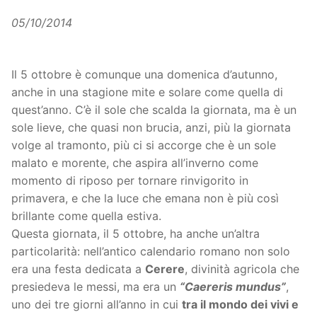
05/10/2014
Il 5 ottobre è comunque una domenica d’autunno,
anche in una stagione mite e solare come quella di
quest’anno. C’è il sole che scalda la giornata, ma è un
sole lieve, che quasi non brucia, anzi, più la giornata
volge al tramonto, più ci si accorge che è un sole
malato e morente, che aspira all’inverno come
momento di riposo per tornare rinvigorito in
primavera, e che la luce che emana non è più così
brillante come quella estiva.
Questa giornata, il 5 ottobre, ha anche un’altra
particolarità: nell’antico calendario romano non solo
era una festa dedicata a
Cerere
, divinità agricola che
presiedeva le messi, ma era un
“Caereris mundus”
,
uno dei tre giorni all’anno in cui
tra il mondo dei vivi e