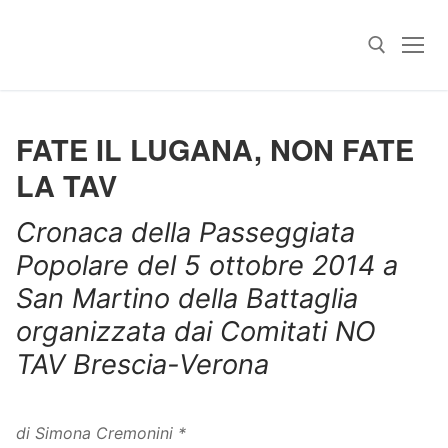
Skip
to
content
Search for:
FATE IL LUGANA, NON FATE
LA TAV
Cronaca della Passeggiata
Popolare del 5 ottobre 2014 a
San Martino della Battaglia
organizzata dai Comitati NO
TAV Brescia-Verona
di Simona Cremonini *