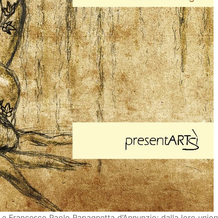
 e Francesco Paolo Rapagnetta d’Annunzio: dalla loro unio