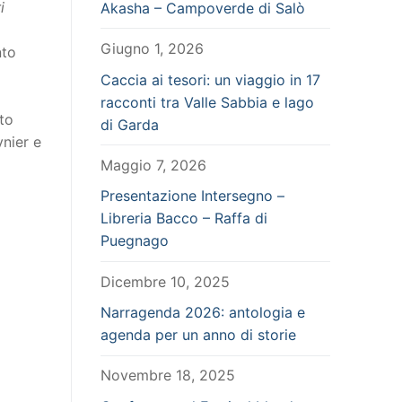
i
Akasha – Campoverde di Salò
Giugno 1, 2026
nto
Caccia ai tesori: un viaggio in 17
racconti tra Valle Sabbia e lago
to
di Garda
nier e
Maggio 7, 2026
Presentazione Intersegno –
Libreria Bacco – Raffa di
Puegnago
Dicembre 10, 2025
Narragenda 2026: antologia e
agenda per un anno di storie
Novembre 18, 2025