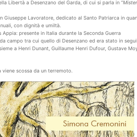
lla Libertà a Desenzano del Garda, di cui si parla in “
Mister
 San Giuseppe Lavoratore, dedicato al Santo Patriarca in qua
uali, con dignità e umiltà.
 Appia: presente in Italia durante la Seconda Guerra
i da campo tra cui quello di Desenzano ed era stato in segui
nsieme a Henri Dunant, Guillaume Henri Dufour, Gustave Moy
a viene scossa da un terremoto.