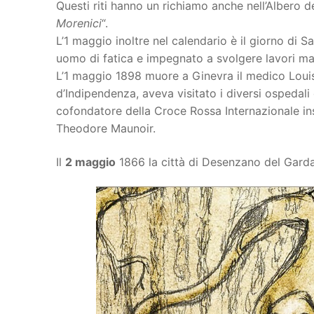
Questi riti hanno un richiamo anche nell’Albero de
Morenici
“.
L’1 maggio inoltre nel calendario è il giorno di
uomo di fatica e impegnato a svolgere lavori man
L’1 maggio 1898 muore a Ginevra il medico Louis
d’Indipendenza, aveva visitato i diversi ospedal
cofondatore della Croce Rossa Internazionale i
Theodore Maunoir.
Il
2 maggio
1866 la città di Desenzano del Gard