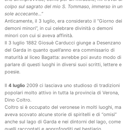
colpo sul sagrato del mio S. Tommaso, immerso in un
sole accecante…
“
Anticamente, il 3 luglio, era considerato il “Giorno dei
demoni minori”, in cui celebrare divinità o demoni
minori con cui si aveva affinità.
Il 3 luglio 1882 Giosuè Carducci giunge a Desenzano
del Garda in quanto quell’anno era commissario di
maturità al liceo Bagatta: avrebbe poi avuto modo di
parlare di questi luoghi in diversi suoi scritti, lettere e
poesie.
Il
4 luglio
2009 ci lasciava uno studioso di tradizioni
popolari molto attivo in tutta la provincia di Verona,
Dino Coltro.
Coltro si è occupato del veronese in molti luoghi, ma
aveva scovato alcune storie di spiritelli e di “omisi”
anche sul lago di Garda e nei dintorni del lago, come
quelli raccontati e approfonditi nel bestiario