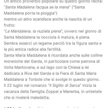
Un antico proverbio popolare su questo giorno recita:
“
Santa Madalena l’acqua se la mena
” (“Santa
Maddalena porta la pioggia”)
mentre un altro scandisce anche la nascita di un
frutto:
“
La Mandalena. la nuziela piena
“, ovvero nel giorno di
Santa Maddalena la nocciola è matura, è piena.
Sembra esserci un legame perciò tra la figura santa e
la più antica radice alla fertilità.
Santa Maria Maddalena è ricordata anche sulle colline
moreniche del Garda, in particolare come patrona di
Volta Mantovana, e sul lago con la Chiesa a lei
dedicata a Riva del Garda e la Fiera di Santa Maria
Maddalena a Torbole che si svolge in questo giorno.
Il 22 luglio nel romanzo “
Il Sigillo di Sarca
” inizia la
vacanza della famiglia Zoppei a Manerba, in un’estate
che si rivelerà maledetta.