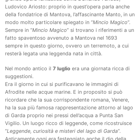
Ludovico Ariosto: proprio in quest’opera parla anche
della fondatrice di Mantova, l’affascinante Manto, in un
modo molto particolare spiegato in “
Mincio Magico
“.
Sempre in “
Mincio Magico
” si trovano i riferimenti a un
fatto spaventoso avvenuto a Mantova nel 1693
sempre in questo giorno, ovvero un terremoto, a cui
resterà legata una leggenda nata in città.
Nel mondo antico il
7 luglio
era una giornata ricca di
suggestioni.
Era il giorno in cui si purificavano le immagini di
Afrodite nelle acque marine. E in proposito si può
ricordare che la sua corrispondente romana, Venere,
ha la sua più famosa rappresentazione attorno al lago
di Garda proprio nei pressi dell’acqua a Punta San
Vigilio. Un luogo ricco di leggende, come ricostruisce
“
Leggende, curiosità e misteri del lago di Garda
“.
Anticamente oggi era festeggiato anche il dio della