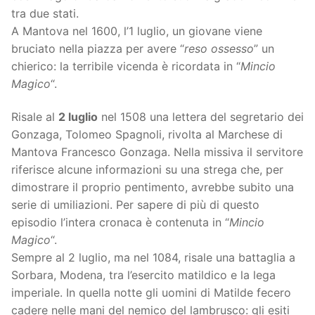
tra due stati.
A Mantova nel 1600, l’1 luglio, un giovane viene
bruciato nella piazza per avere “
reso ossesso
” un
chierico: la terribile vicenda è ricordata in “
Mincio
Magico
“.
Risale al
2 luglio
nel 1508 una lettera del segretario dei
Gonzaga, Tolomeo Spagnoli, rivolta al Marchese di
Mantova Francesco Gonzaga. Nella missiva il servitore
riferisce alcune informazioni su una strega che, per
dimostrare il proprio pentimento, avrebbe subito una
serie di umiliazioni. Per sapere di più di questo
episodio l’intera cronaca è contenuta in “
Mincio
Magico
“.
Sempre al 2 luglio, ma nel 1084, risale una battaglia a
Sorbara, Modena, tra l’esercito matildico e la lega
imperiale. In quella notte gli uomini di Matilde fecero
cadere nelle mani del nemico del lambrusco: gli esiti