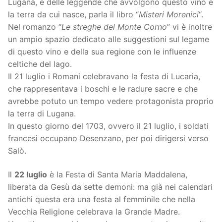
Lugana, e delle leggende che avvolgono questo vino e
la terra da cui nasce, parla il libro “
Misteri Morenici
“.
Nel romanzo “
Le streghe del Monte Corno
” vi è inoltre
un ampio spazio dedicato alle suggestioni sul legame
di questo vino e della sua regione con le influenze
celtiche del lago.
Il 21 luglio i Romani celebravano la festa di Lucaria,
che rappresentava i boschi e le radure sacre e che
avrebbe potuto un tempo vedere protagonista proprio
la terra di Lugana.
In questo giorno del 1703, ovvero il 21 luglio, i soldati
francesi occupano Desenzano, per poi dirigersi verso
Salò.
Il
22 luglio
è la Festa di Santa Maria Maddalena,
liberata da Gesù da sette demoni: ma già nei calendari
antichi questa era una festa al femminile che nella
Vecchia Religione celebrava la Grande Madre.