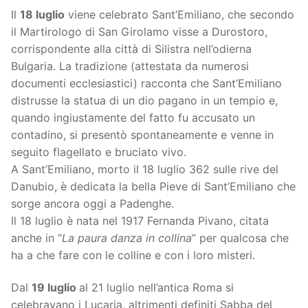
Il
18 luglio
viene celebrato Sant’Emiliano, che secondo
il Martirologo di San Girolamo visse a Durostoro,
corrispondente alla città di Silistra nell’odierna
Bulgaria. La tradizione (attestata da numerosi
documenti ecclesiastici) racconta che Sant’Emiliano
distrusse la statua di un dio pagano in un tempio e,
quando ingiustamente del fatto fu accusato un
contadino, si presentò spontaneamente e venne in
seguito flagellato e bruciato vivo.
A Sant’Emiliano, morto il 18 luglio 362 sulle rive del
Danubio, è dedicata la bella Pieve di Sant’Emiliano che
sorge ancora oggi a Padenghe.
Il 18 luglio è nata nel 1917 Fernanda Pivano, citata
anche in “
La paura danza in collina
” per qualcosa che
ha a che fare con le colline e con i loro misteri.
Dal
19 luglio
al 21 luglio nell’antica Roma si
celebravano i Lucaria, altrimenti definiti Sabba del