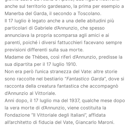
anche sul territorio gardesano, la prima per esempio a
Manerba del Garda, il secondo a Toscolano.
Il 17 luglio è legato anche a una delle abitudini più
particolari di Gabriele d’Annunzio, che spesso
annunciava la propria scomparsa agli amici e ai
parenti, poiché i diversi fattucchieri facevano sempre
previsioni differenti sulla sua morte.
Madame de Thèbes, così riferì d’Annunzio, predisse la
sua dipartita per il 17 luglio 1910.
Non era però l’unica stranezza del Vate: altre storie
sono raccolte nel bestiario “
Fantastico Garda
“, dove si
racconta della creatura fantastica che accompagnò
d’Annunzio al Vittoriale.
Anni dopo, il 17 luglio ma del 1937, qualche mese dopo
la vera morte di d’Annunzio, viene costituita la
Fondazione “Il Vittoriale degli Italiani”, affidata
all’architetto di fiducia del Vate, Giancarlo Maroni.