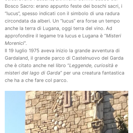
Bosco Sacro: erano appunto feste dei boschi sacri, i
“lucus”, spesso indicati con il simbolo di una radura
circondata da alberi. Un “lucus” era forse un tempo
anche la terra di Lugana, oggi terra del vino. Ad
approfondire il legame tra lucus e Lugana è “
Misteri
Morenici
“.
Il 19 luglio 1975 aveva inizio la grande avventura di
Gardaland, il grande parco di Castelnuovo del Garda
che è citato anche nel libro “
Leggende, curiosità e
misteri del lago di Garda
” per una creatura fantastica
che ha a che fare col parco.