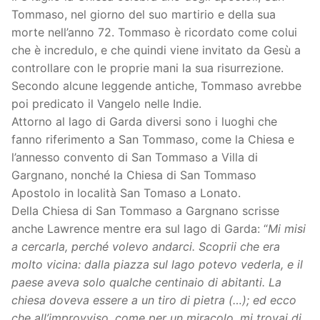
Tommaso, nel giorno del suo martirio e della sua
morte nell’anno 72. Tommaso è ricordato come colui
che è incredulo, e che quindi viene invitato da Gesù a
controllare con le proprie mani la sua risurrezione.
Secondo alcune leggende antiche, Tommaso avrebbe
poi predicato il Vangelo nelle Indie.
Attorno al lago di Garda diversi sono i luoghi che
fanno riferimento a San Tommaso, come la Chiesa e
l’annesso convento di San Tommaso a Villa di
Gargnano, nonché la Chiesa di San Tommaso
Apostolo in località San Tomaso a Lonato.
Della Chiesa di San Tommaso a Gargnano scrisse
anche Lawrence mentre era sul lago di Garda: “
Mi misi
a cercarla, perché volevo andarci. Scoprii che era
molto vicina: dalla piazza sul lago potevo vederla, e il
paese aveva solo qualche centinaio di abitanti. La
chiesa doveva essere a un tiro di pietra (…); ed ecco
che all’improvviso, come per un miracolo, mi trovai di