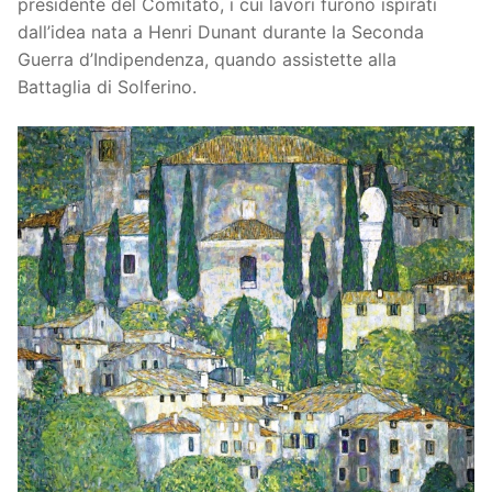
presidente del Comitato, i cui lavori furono ispirati
dall’idea nata a Henri Dunant durante la Seconda
Guerra d’Indipendenza, quando assistette alla
Battaglia di Solferino.