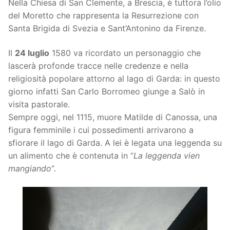
Nella Chiesa di San Clemente, a Brescia, è tuttora l’olio
del Moretto che rappresenta la Resurrezione con
Santa Brigida di Svezia e Sant’Antonino da Firenze.
Il
24 luglio
1580 va ricordato un personaggio che
lascerà profonde tracce nelle credenze e nella
religiosità popolare attorno al lago di Garda: in questo
giorno infatti San Carlo Borromeo giunge a Salò in
visita pastorale.
Sempre oggi, nel 1115, muore Matilde di Canossa, una
figura femminile i cui possedimenti arrivarono a
sfiorare il lago di Garda. A lei è legata una leggenda su
un alimento che è contenuta in “
La leggenda vien
mangiando
“.