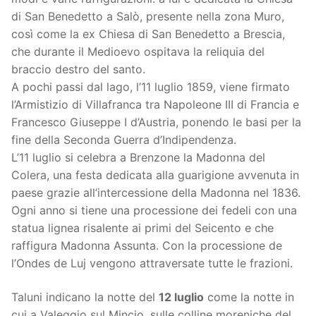
di San Benedetto a Salò, presente nella zona Muro,
così come la ex Chiesa di San Benedetto a Brescia,
che durante il Medioevo ospitava la reliquia del
braccio destro del santo.
A pochi passi dal lago, l’11 luglio 1859, viene firmato
l’Armistizio di Villafranca tra Napoleone III di Francia e
Francesco Giuseppe I d’Austria, ponendo le basi per la
fine della Seconda Guerra d’Indipendenza.
L’11 luglio si celebra a Brenzone la Madonna del
Colera, una festa dedicata alla guarigione avvenuta in
paese grazie all’intercessione della Madonna nel 1836.
Ogni anno si tiene una processione dei fedeli con una
statua lignea risalente ai primi del Seicento e che
raffigura Madonna Assunta. Con la processione de
l’Ondes de Luj vengono attraversate tutte le frazioni.
Taluni indicano la notte del
12 luglio
come la notte in
cui a Valeggio sul Mincio, sulle colline moreniche del