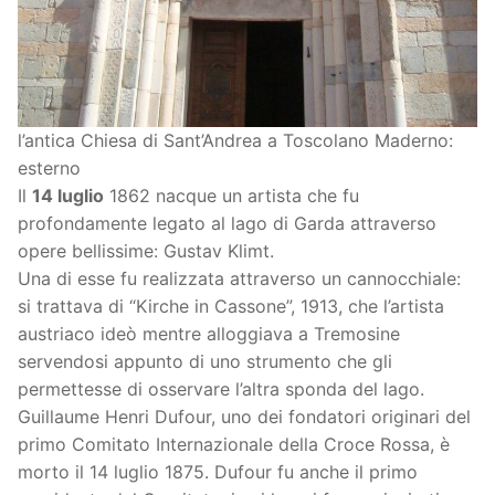
l’antica Chiesa di Sant’Andrea a Toscolano Maderno:
esterno
Il
14 luglio
1862 nacque un artista che fu
profondamente legato al lago di Garda attraverso
opere bellissime: Gustav Klimt.
Una di esse fu realizzata attraverso un cannocchiale:
si trattava di “Kirche in Cassone”, 1913, che l’artista
austriaco ideò mentre alloggiava a Tremosine
servendosi appunto di uno strumento che gli
permettesse di osservare l’altra sponda del lago.
Guillaume Henri Dufour, uno dei fondatori originari del
primo Comitato Internazionale della Croce Rossa, è
morto il 14 luglio 1875. Dufour fu anche il primo