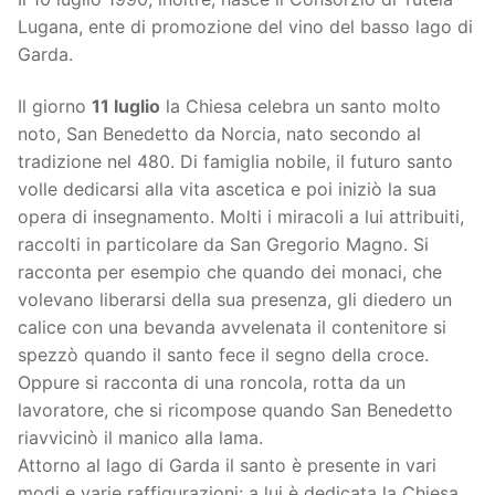
Lugana, ente di promozione del vino del basso lago di
Garda.
Il giorno
11 luglio
la Chiesa celebra un santo molto
noto, San Benedetto da Norcia, nato secondo al
tradizione nel 480. Di famiglia nobile, il futuro santo
volle dedicarsi alla vita ascetica e poi iniziò la sua
opera di insegnamento. Molti i miracoli a lui attribuiti,
raccolti in particolare da San Gregorio Magno. Si
racconta per esempio che quando dei monaci, che
volevano liberarsi della sua presenza, gli diedero un
calice con una bevanda avvelenata il contenitore si
spezzò quando il santo fece il segno della croce.
Oppure si racconta di una roncola, rotta da un
lavoratore, che si ricompose quando San Benedetto
riavvicinò il manico alla lama.
Attorno al lago di Garda il santo è presente in vari
modi e varie raffigurazioni: a lui è dedicata la Chiesa