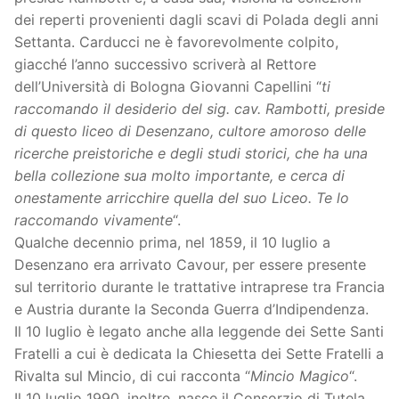
dei reperti provenienti dagli scavi di Polada degli anni
Settanta. Carducci ne è favorevolmente colpito,
giacché l’anno successivo scriverà al Rettore
dell’Università di Bologna Giovanni Capellini “
ti
raccomando il desiderio del sig. cav. Rambotti, preside
di questo liceo di Desenzano, cultore amoroso delle
ricerche preistoriche e degli studi storici, che ha una
bella collezione sua molto importante, e cerca di
onestamente arricchire quella del suo Liceo. Te lo
raccomando vivamente
“.
Qualche decennio prima, nel 1859, il 10 luglio a
Desenzano era arrivato Cavour, per essere presente
sul territorio durante le trattative intraprese tra Francia
e Austria durante la Seconda Guerra d’Indipendenza.
Il 10 luglio è legato anche alla leggende dei Sette Santi
Fratelli a cui è dedicata la Chiesetta dei Sette Fratelli a
Rivalta sul Mincio, di cui racconta “
Mincio Magico
“.
Il 10 luglio 1990, inoltre, nasce il Consorzio di Tutela