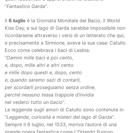
“
Fantastico Garda
“.
Il
6 luglio
è la Giornata Mondiale del Bacio, il World
Kiss Day, e sul lago di Garda sarebbe impossibile non
ricordarsene attraverso i versi di un letterato che qui,
e precisamente a Sirmione, aveva la sua casa: Catullo.
Ecco come celebrava i baci di Lesbia:
“
Dammi mille baci e poi cento,
e, dopo, mille altri e altri cento
e mille dopo questi e, dopo, cento
e, quando saremo sazi di contarli,
per scordarli proseguiamo senza ordine,
perché nessuno tessa trappole d’invidia
nel vederci tutto un bacio
“.
Le leggende sugli amori di Catullo sono contenute in
“
Leggende, curiosità e misteri del lago di Garda
“.
Sempre il 6 luglio, nel 1533, moriva l’autore di una
grande opera fantastica come L’Orlando Furioso,