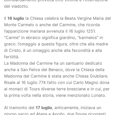
del viadotto.
Il
16 luglio
la Chiesa celebra la Beata Vergine Maria del
Monte Carmelo o anche del Carmine, che ricorda
l’apparizione mariana avvenuta il 16 luglio 1251.
“Carme” in ebraico significa giardino, “karmelos” in
greco: l’omaggio a questa figura, oltre che alla madre
di Cristo, è un omaggio anche alla fecondità e alla
fertilità.
La Madonna del Carmine ha un santuario dedicato
anche a San Felice del Benaco, dove la Chiesa della
Madonna del Carmine è stata anche Chiesa Giubilare.
Risale al 16 luglio 774 l’atto con cui Carlo Magno dona
ai monaci di Tours diverse terre bresciane e in cui, per
la prima volta nella storia, viene menzionato Lonato.
Al tramonto del
17 luglio
, anticamente, iniziava un
giorno sacro ad Atena e Apollo, due figure ricorrenti