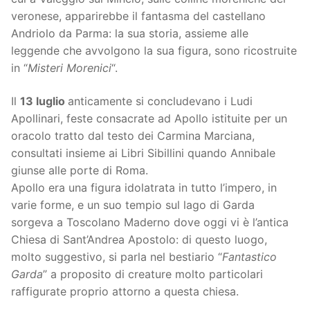
veronese, apparirebbe il fantasma del castellano
Andriolo da Parma: la sua storia, assieme alle
leggende che avvolgono la sua figura, sono ricostruite
in “
Misteri Morenici
“.
Il
13 luglio
anticamente si concludevano i Ludi
Apollinari, feste consacrate ad ‪Apollo‬ istituite per un
oracolo tratto dal testo dei Carmina Marciana,
consultati insieme ai Libri Sibillini quando Annibale
giunse alle porte di Roma.
Apollo era una figura idolatrata in tutto l’impero, in
varie forme, e un suo tempio sul lago di Garda
sorgeva a Toscolano Maderno dove oggi vi è l’antica
Chiesa di Sant’Andrea Apostolo: di questo luogo,
molto suggestivo, si parla nel bestiario “
Fantastico
Garda
” a proposito di creature molto particolari
raffigurate proprio attorno a questa chiesa.