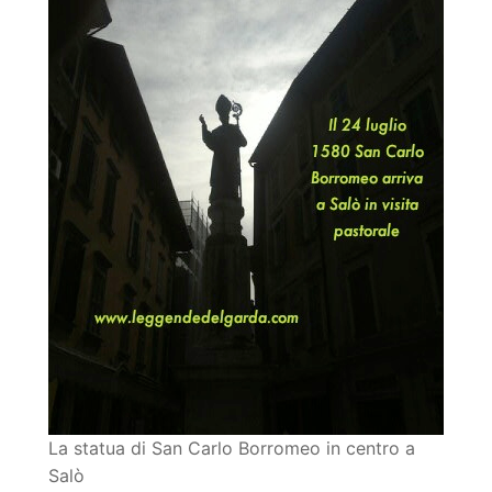
La statua di San Carlo Borromeo in centro a
Salò