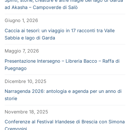
Spiriti, storie, creature e altre magie del lago di Garda
ad Akasha – Campoverde di Salò
Giugno 1, 2026
Caccia ai tesori: un viaggio in 17 racconti tra Valle
Sabbia e lago di Garda
Maggio 7, 2026
Presentazione Intersegno – Libreria Bacco – Raffa di
Puegnago
Dicembre 10, 2025
Narragenda 2026: antologia e agenda per un anno di
storie
Novembre 18, 2025
Conferenze al Festival Irlandese di Brescia con Simona
Cremonini